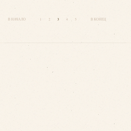
В НАЧАЛО
1
2
3
4
5
В КОНЕЦ