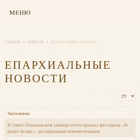
МЕНЮ
ГЛАВНАЯ
НОВОСТИ
ЕПАРХИАЛЬНЫЕ НОВОСТИ
ЕПАРХИАЛЬНЫЕ
НОВОСТИ
Кол-во стр
Заголовок
В Свято-Тихоновском университете прошел фестиваль «В
ризах белых», посвященный новомученикам