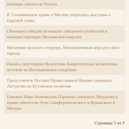
кончины святителя Тихона
В Татьянинском храме в Москве открылась выставка о
Царской семье
Обновлен синодик почивших священнослужителей и
монашествующих Московской епархии
Мученики красного террора. Неискоренимая вера русского
Й
народа
Память протоиерея Валентина Амфитеатрова молитвенно
почтили на Ваганьковском кладбище
Предстоятель Русской Православной Церкви совершил
Литургию на Бутовском полигоне
Епископ Наро-Фоминский Парамон совершил Литургию в
храме святителя Луки Симферопольского и Крымского в
Митине
Страница 3 из 5