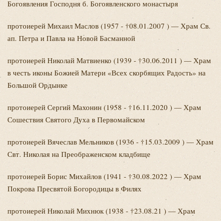
Богоявления Господня б. Богоявленского монастыря
протоиерей Михаил
Маслов (1957 - †08.01.2007 ) — Храм Св.
ап. Петра и Павла на Новой Басманной
протоиерей Николай
Матвиенко (1939 - †30.06.2011 ) — Храм
в честь иконы Божией Матери «Всех скорбящих Радость» на
Большой Ордынке
протоиерей Сергий
Махонин (1958 - †16.11.2020 ) — Храм
Сошествия Святого Духа в Первомайском
протоиерей Вячеслав
Мельников (1936 - †15.03.2009 ) — Храм
Свт. Николая на Преображенском кладбище
протоиерей Борис
Михайлов (1941 - †30.08.2022 ) — Храм
Покрова Пресвятой Богородицы в Филях
протоиерей Николай
Михнюк (1938 - †23.08.21 ) — Храм