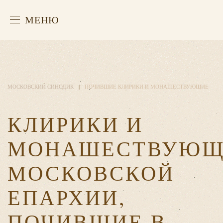
МЕНЮ
МОСКОВСКИЙ СИНОДИК
ПОЧИВШИЕ КЛИРИКИ И МОНАШЕСТВУЮЩИЕ
КЛИРИКИ И
МОНАШЕСТВУЮЩ
МОСКОВСКОЙ
ЕПАРХИИ,
ПОЧИВШИЕ В