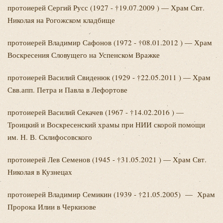
протоиерей Сергий
Русс (1927 - †19.07.2009 ) — Храм Свт.
Николая на Рогожском кладбище
протоиерей Владимир
Сафонов (1972 - †08.01.2012 ) — Храм
Воскресения Словущего на Успенском Вражке
протоиерей Василий
Свиденюк (1929 - †22.05.2011 ) — Храм
Свв.апп. Петра и Павла в Лефортове
протоиерей Василий
Секачев (1967 - †14.02.2016 ) —
Троицкий и Воскресенский храмы при НИИ скорой помощи
им. Н. В. Склифосовского
протоиерей Лев
Семенов (1945 - †31.05.2021 ) — Храм Свт.
Николая в Кузнецах
протоиерей
Владимир
Семикин (1939 - †21.05.2005) — Храм
Пророка Илии в Черкизове