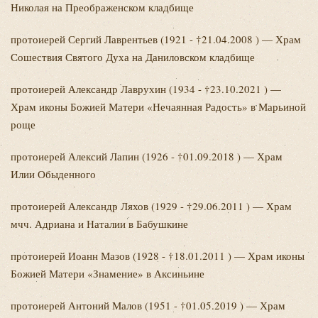
Николая на Преображенском кладбище
протоиерей Сергий
Лаврентьев (1921 - †21.04.2008 ) — Храм
Сошествия Святого Духа на Даниловском кладбище
протоиерей Александр
Лаврухин (1934 - †23.10.2021 ) —
Храм иконы Божией Матери «Нечаянная Радость» в Марьиной
роще
протоиерей Алексий
Лапин (1926 - †01.09.2018 ) — Храм
Илии Обыденного
протоиерей Александр
Ляхов (1929 - †29.06.2011 ) — Храм
мчч. Адриана и Наталии в Бабушкине
протоиерей Иоанн
Мазов (1928 - †18.01.2011 ) — Храм иконы
Божией Матери «Знамение» в Аксиньине
протоиерей Антоний
Малов (1951 - †01.05.2019 ) — Храм