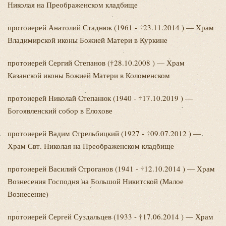
Николая на Преображенском кладбище
протоиерей Анатолий
Стаднюк (1961 - †23.11.2014 ) — Храм
Владимирской иконы Божией Матери в Куркине
протоиерей Сергий
Степанов (†28.10.2008 ) — Храм
Казанской иконы Божией Матери в Коломенском
протоиерей Николай
Степанюк (1940 - †17.10.2019 ) —
Богоявленский собор в Елохове
протоиерей Вадим
Стрельбицкий (1927 - †09.07.2012 ) —
Храм Свт. Николая на Преображенском кладбище
протоиерей Василий
Строганов (1941 - †12.10.2014 ) — Храм
Вознесения Господня на Большой Никитской (Малое
Вознесение)
протоиерей Сергей
Суздальцев (1933 - †17.06.2014 ) — Храм