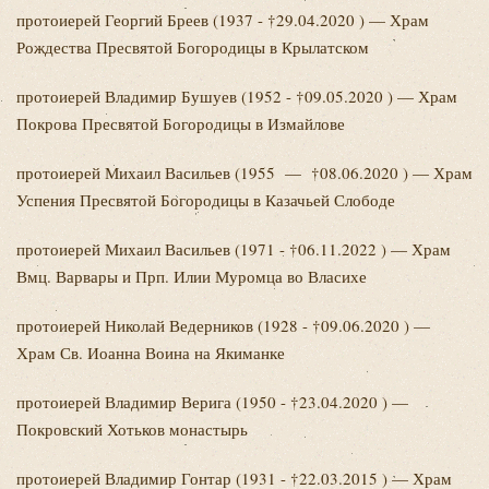
протоиерей Георгий
Бреев (1937 - †29.04.2020 ) — Храм
Рождества Пресвятой Богородицы в Крылатском
протоиерей Владимир
Бушуев (1952 - †09.05.2020 ) — Храм
Покрова Пресвятой Богородицы в Измайлове
протоиерей Михаил
Васильев (1955 — †08.06.2020 ) — Храм
Успения Пресвятой Богородицы в Казачьей Слободе
протоиерей Михаил
Васильев (1971 - †06.11.2022 ) — Храм
Вмц. Варвары и Прп. Илии Муромца во Власихе
протоиерей Николай
Ведерников (1928 - †09.06.2020 ) —
Храм Св. Иоанна Воина на Якиманке
протоиерей Владимир
Верига (1950 - †23.04.2020 ) —
Покровский Хотьков монастырь
протоиерей Владимир
Гонтар (1931 - †22.03.2015 ) — Храм