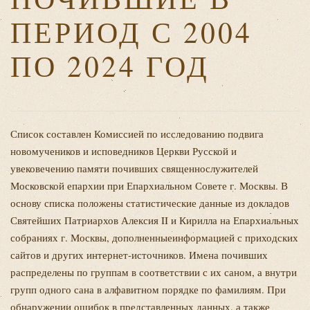
ПЕРИОД С 2004
ПО 2024 ГОД
Список составлен Комиссией по исследованию подвига
новомучеников и исповедников Церкви Русской и
увековечению памяти почивших священнослужителей
Московской епархии при Епархиальном Совете г. Москвы. В
основу списка положены статистические данные из докладов
Святейших Патриархов Алексия II и Кирилла на Епархиальных
собраниях г. Москвы, дополненныеинформацией с приходских
сайтов и других интернет-источников. Имена почивших
распределены по группам в соответствии с их саном, а внутри
групп одного сана в алфавитном порядке по фамилиям. При
обнаружении ошибок в представленных данных, а также