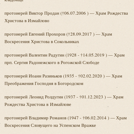
протоиерей Виктор
Продан (†06.07.2006 ) — Храм Рождества
Христова в Измайлово
протоиерей Евгений
Прохоров (†28.09.2017 ) — Храм
Воскресения Христова в Сокольниках
протоиерей Валентин
Радугин (1928 - †14.05.2019 ) — Храм
прп. Сергия Радонежского в Рогожской Слободе
протоиерей Иоанн
Разиньков (1935 - †02.02.2020 ) — Храм
Преображения Господня в Богородском
протоиерей
Леонид
Ролдугин (1937 - †01.12.2023 ) — Храм
Рождества Христова в Измайлове
протоиерей Владимир
Романов (1947 - †06.02.2014 ) — Храм
Воскресения Словущего на Успенском Вражке