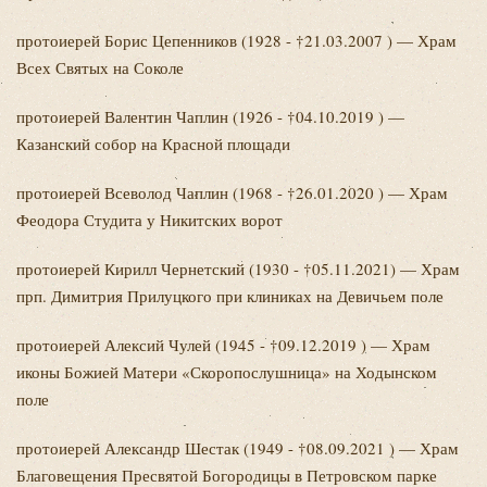
протоиерей Борис
Цепенников (1928 - †21.03.2007 ) — Храм
Всех Святых на Соколе
протоиерей Валентин
Чаплин (1926 - †04.10.2019 ) —
Казанский собор на Красной площади
протоиерей Всеволод
Чаплин (1968 - †26.01.2020 ) — Храм
Феодора Студита у Никитских ворот
протоиерей Кирилл
Чернетский (1930 - †05.11.2021) — Храм
прп. Димитрия Прилуцкого при клиниках на Девичьем поле
протоиерей Алексий
Чулей (1945 - †09.12.2019 ) — Храм
иконы Божией Матери «Скоропослушница» на Ходынском
поле
протоиерей Александр
Шестак (1949 - †08.09.2021 ) — Храм
Благовещения Пресвятой Богородицы в Петровском парке