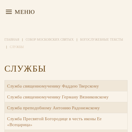
МЕНЮ
ГЛАВНАЯ
СОБОР МОСКОВСКИХ СВЯТЫХ
БОГОСЛУЖЕБНЫЕ ТЕКСТЫ
СЛУЖБЫ
СЛУЖБЫ
Служба cвященномученику Фаддею Тверскому
Служба cвященномученику Герману Вязниковскому
Служба преподобному Антонию Радонежскому
Служба Пресвятой Богородице в честь иконы Ее
«Всецарица»