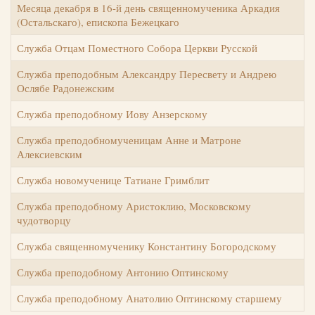
Месяца декабря в 16-й день священномученика Аркадия
(Остальскаго), епископа Бежецкаго
Служба Отцам Поместного Собора Церкви Русской
Служба преподобным Александру Пересвету и Андрею
Ослябе Радонежским
Служба преподобному Иову Анзерскому
Служба преподобномученицам Анне и Матроне
Алексиевским
Служба новомученице Татиане Гримблит
Служба преподобному Аристоклию, Московскому
чудотворцу
Служба священномученику Константину Богородскому
Служба преподобному Антонию Оптинскому
Служба преподобному Анатолию Оптинскому старшему