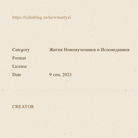
https://odinblag.ru/newmartyrs
Category
Жития Новомучеников и Исповедников
Format
License
Date
9 сен, 2021
CREATOR