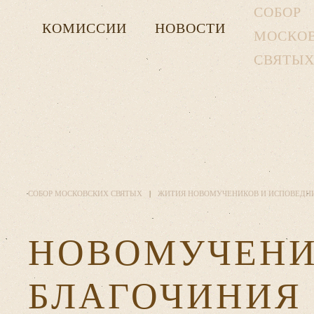
СОБОР
КОМИССИИ
НОВОСТИ
МОСКО
СВЯТЫ
СОБОР МОСКОВСКИХ СВЯТЫХ
ЖИТИЯ НОВОМУЧЕНИКОВ И ИСПОВЕДН
НОВОМУЧЕНИ
БЛАГОЧИНИЯ