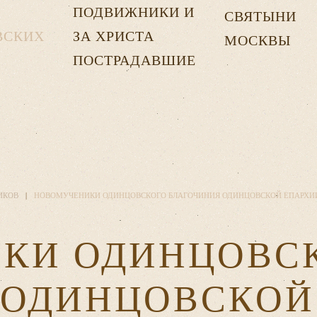
ПОДВИЖНИКИ И
СВЯТЫНИ
ВСКИХ
ЗА ХРИСТА
МОСКВЫ
Х
ПОСТРАДАВШИЕ
ИКОВ
НОВОМУЧЕНИКИ ОДИНЦОВСКОГО БЛАГОЧИНИЯ ОДИНЦОВСКОЙ ЕПАРХИ
КИ ОДИНЦОВС
 ОДИНЦОВСКОЙ