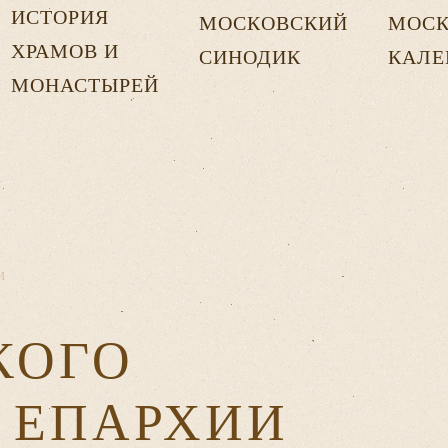
ИСТОРИЯ
МОСКОВСКИЙ
МОСК
ХРАМОВ И
СИНОДИК
КАЛЕ
МОНАСТЫРЕЙ
И
КОГО
 ЕПАРХИИ