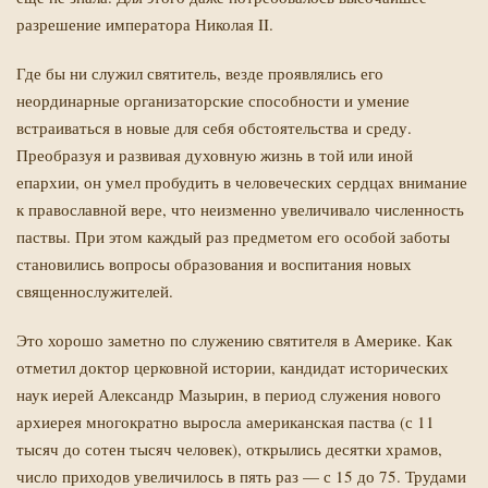
разрешение императора Николая II.
Где бы ни служил святитель, везде проявлялись его
неординарные организаторские способности и умение
встраиваться в новые для себя обстоятельства и среду.
Преобразуя и развивая духовную жизнь в той или иной
епархии, он умел пробудить в человеческих сердцах внимание
к православной вере, что неизменно увеличивало численность
паствы. При этом каждый раз предметом его особой заботы
становились вопросы образования и воспитания новых
священнослужителей.
Это хорошо заметно по служению святителя в Америке. Как
отметил доктор церковной истории, кандидат исторических
наук иерей Александр Мазырин, в период служения нового
архиерея многократно выросла американская паства (с 11
тысяч до сотен тысяч человек), открылись десятки храмов,
число приходов увеличилось в пять раз — с 15 до 75. Трудами