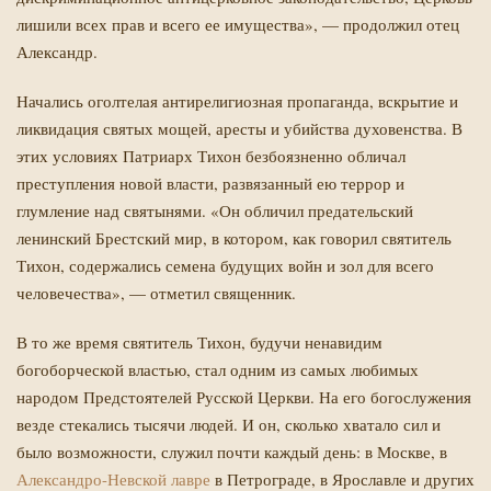
лишили всех прав и всего ее имущества», — продолжил отец
Александр.
Начались оголтелая антирелигиозная пропаганда, вскрытие и
ликвидация святых мощей, аресты и убийства духовенства. В
этих условиях Патриарх Тихон безбоязненно обличал
преступления новой власти, развязанный ею террор и
глумление над святынями. «Он обличил предательский
ленинский Брестский мир, в котором, как говорил святитель
Тихон, содержались семена будущих войн и зол для всего
человечества», — отметил священник.
В то же время святитель Тихон, будучи ненавидим
богоборческой властью, стал одним из самых любимых
народом Предстоятелей Русской Церкви. На его богослужения
везде стекались тысячи людей. И он, сколько хватало сил и
было возможности, служил почти каждый день: в Москве, в
Александро-Невской лавре
в Петрограде, в Ярославле и других