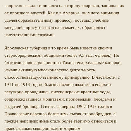
вопросах всегда становился на сторону клириков, защищая их
от произвола властей. Как и в Америке, он много внимания
уделял образовательному процессу: посещал учебные
заведения, присутствовал на экзаменах, обращался с
напутственными словами.
Ярославская губерния в то время была известна своими
старообрядческими общинами (более 9,5 тыс. человек). По
благословению архиепископа Тихона епархиальные клирики
начали активную миссионерскую деятельность,
способствовавшую взаимному примирению. В частности, с
1911 по 1914 год по благословению владыки в епархии
регулярно проводились миссионерские крестные ходы,
сопровождавшиеся молитвами, проповедями, беседами и
раздачей брошюр. В итоге за период 1907-1913 годов в
Православие перешло более двух тысяч старообрядцев, а
прежде непримиримые стали более терпимо относиться к
православным священникам и мирянам.