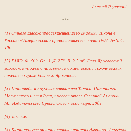
Алексей Реутский
***
[1] Отъезд Высокопреосвященнейшего Владыки Тихона в
Россию // Американский православный вестник. 1907. № 6. С.
100.
[
2
]
ГАЯО. Ф. 509. Оп. 3. Д. 273. Л. 2
-
2 об. Дело Ярославской
городской управы о присвоении архиепископу Тихону звания
почетного гражданина г. Ярославля.
[3] Проповеди и поучения святителя Тихона, Патриарха
Московского и всея Руси, просветителя Северной Америки.
М.: Издательство Сретенского монастыря, 2001.
[4] Там же.
[5] Карпаторусская православная епархия Америки [American