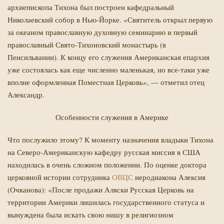
архиепископа Тихона был построен кафедральный
Николаевский собор в Нью-Йорке. «Святитель открыл первую
за океаном православную духовную семинарию и первый
православный Свято-­Тихоновский монастырь (в
Пенсильвании). К концу его служения Американская епархия
уже состоялась как еще численно маленькая, но все-таки уже
вполне оформленная Поместная Церковь», — отметил отец
Александр.
Особенности служения в Америке
Что послужило этому? К моменту назначения владыки Тихона
на Северо-Американскую кафедру русская миссия в США
находилась в очень сложном положении. По оценке доктора
церковной истории сотрудника
ОВЦС
иеродиакона Алексия
(Очканова): «После продажи Аляски Русская Церковь на
территории Америки лишилась государственного статуса и
вынуждена была искать свою нишу в религиозном