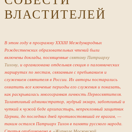
ВЛАСТИТЕЛЕЙ
В этом году в программу XXXIII Международных
Рождественских образовательных чтений были
включены доклады, посвященные
святому Патриарху
Тихону
, и организована отдельная секция о паломнических
маршрутах по местам, связанным с пребыванием и
служением святителя в России. Их авторы постарались
охватить все ключевые периоды его служения и показать,
как раскрывалась многогранная личность Первосвятителя.
Талантливый администратор, мудрый экзарх, заботливый и
чуткий к чужой беде архипастырь, непреклонный защитник
Церкви, до последних дней противостоявший ее врагам, —
таким остался Патриарх Тихон в памяти русского народа.
Статья опубликована в
«Журнале Московской