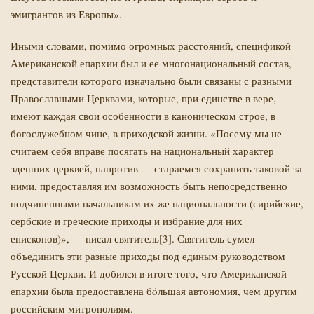
эмигрантов из Европы».
Иными словами, помимо огромных расстояний, спецификой
Американской епархии был и ее многонациональный состав,
представители которого изначально были связаны с разными
Православными Церквами, которые, при единстве в вере,
имеют каждая свои особенности в каноническом строе, в
богослужебном чине, в приходской жизни. «Посему мы не
считаем себя вправе посягать на национальный характер
здешних церквей, напротив — стараемся сохранить таковой за
ними, предоставляя им возможность быть непосредственно
подчиненными начальникам их же национальности (сирийские,
сербские и греческие приходы и избрание для них
епископов)», — писал святитель[3]. Святитель сумел
объединить эти разные приходы под единым руководством
Русской Церкви. И добился в итоге того, что Американской
епархии была предоставлена бóльшая автономия, чем другим
российским митрополиям.