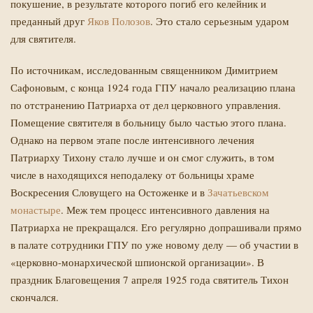
покушение, в результате которого погиб его келейник и
преданный друг
Яков Полозов
. Это стало серьезным ударом
для святителя.
По источникам, исследованным священником Димитрием
Сафоновым, с конца 1924 года ГПУ начало реализацию плана
по отстранению Патриарха от дел церковного управления.
Помещение святителя в больницу было частью этого плана.
Однако на первом этапе после интенсивного лечения
Патриарху Тихону стало лучше и он смог служить, в том
числе в находящихся неподалеку от больницы храме
Воскресения Словущего на Остоженке и в
Зачатьевском
монастыре
. Меж тем процесс интенсивного давления на
Патриарха не прекращался. Его регулярно допрашивали прямо
в палате сотрудники ГПУ по уже новому делу — об участии в
«церковно-монархической шпионской организации». В
праздник Благовещения 7 апреля 1925 года святитель Тихон
скончался.