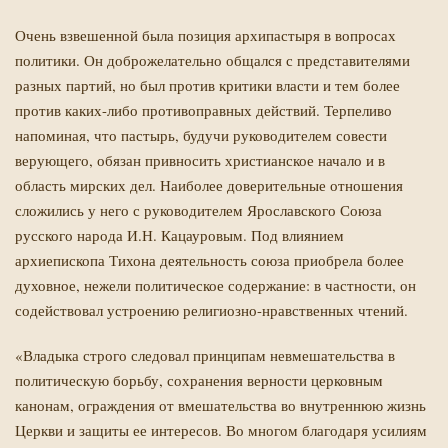
Очень взвешенной была позиция архипастыря в вопросах
политики. Он доброжелательно общался с представителями
разных партий, но был против критики власти и тем более
против каких-либо противоправных действий. Терпеливо
напоминая, что пастырь, будучи руководителем совести
верующего, обязан привносить христианское начало и в
область мирских дел. Наиболее доверительные отношения
сложились у него с руководителем Ярославского Союза
русского народа И.Н. Кацауровым. Под влиянием
архиепископа Тихона деятельность союза приобрела более
духовное, нежели политическое содержание: в частности, он
содействовал устроению религиозно-нравственных чтений.
«Владыка строго следовал принципам невмешательства в
политическую борьбу, сохранения верности церковным
канонам, ограждения от вмешательства во внутреннюю жизнь
Церкви и защиты ее интересов. Во многом благодаря усилиям