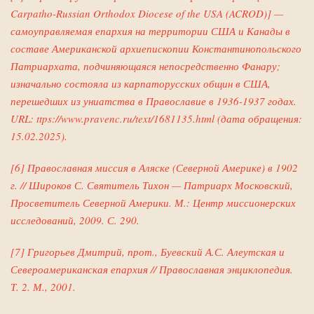
Carpatho-Russian Orthodox Diocese of the USA (ACROD)] —
самоуправляемая епархия на территории США и Канады в
составе Американской архиепископии Константинопольского
Патриархата, подчиняющаяся непосредственно Фанару;
изначально состояла из карпаторусских общин в США,
перешедших из униатства в Православие в 1936-1937 годах.
URL: ttps://www.pravenc.ru/text/1681135.html (дата обращения:
15.02.2025).
[6] Православная миссия в Аляске (Северной Америке) в 1902
г. // Широков С. Святитель Тихон — Патриарх Московский,
Просветитель Северной Америки. М.: Центр миссионерских
исследований, 2009. С. 290.
[7] Григорьев Дмитрий, прот., Буевский А.С. Алеутская и
Североамериканская епархия // Православная энциклопедия.
Т. 2. М., 2001.