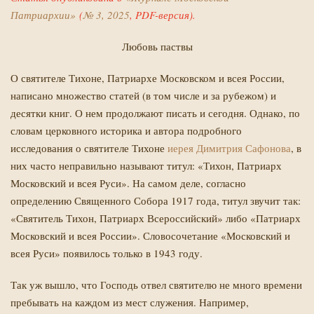
Патриархии»
(
№ 3, 2025
,
PDF-версия).
Любовь паствы
О святителе Тихоне, Патриархе Московском и всея России,
написано множество статей (в том числе и за рубежом) и
десятки книг. О нем продолжают писать и сегодня. Однако, по
словам церковного историка и автора подробного
исследования о святителе Тихоне
иерея Димитрия Сафонова
, в
них часто неправильно называют титул: «Тихон, Патриарх
Московский и всея Руси». На самом деле, согласно
определению Священного Собора 1917 года, титул звучит так:
«Святитель Тихон, Патриарх Всероссийский» либо «Патриарх
Московский и всея России». Словосочетание «Московский и
всея Руси» появилось только в 1943 году.
Так уж вышло, что Господь отвел святителю не много времени
пребывать на каждом из мест служения. Например,