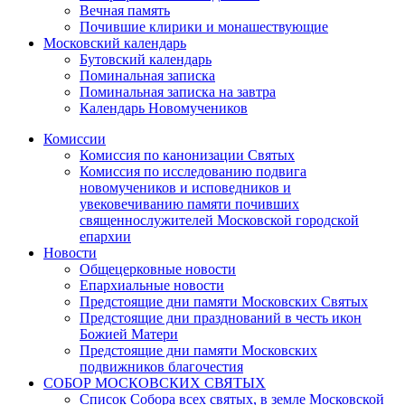
Вечная память
Почившие клирики и монашествующие
Московский календарь
Бутовский календарь
Поминальная записка
Поминальная записка на завтра
Календарь Новомучеников
Комиссии
Комиссия по канонизации Святых
Комиссия по исследованию подвига
новомучеников и исповедников и
увековечиванию памяти почивших
священнослужителей Московской городской
епархии
Новости
Общецерковные новости
Епархиальные новости
Предстоящие дни памяти Московских Святых
Предстоящие дни празднований в честь икон
Божией Матери
Предстоящие дни памяти Московских
подвижников благочестия
СОБОР МОСКОВСКИХ СВЯТЫХ
Список Собора всех святых, в земле Московской