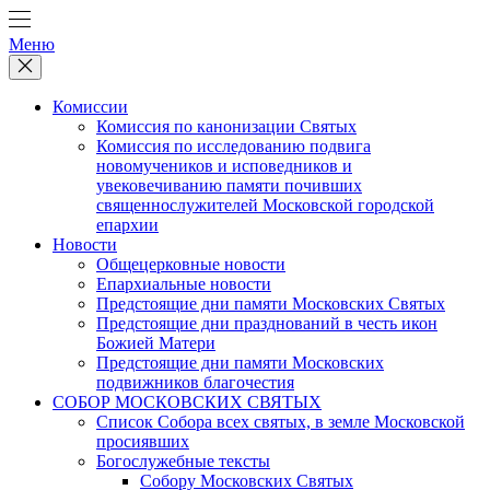
Меню
Комиссии
Комиссия по канонизации Святых
Комиссия по исследованию подвига
новомучеников и исповедников и
увековечиванию памяти почивших
священнослужителей Московской городской
епархии
Новости
Общецерковные новости
Епархиальные новости
Предстоящие дни памяти Московских Святых
Предстоящие дни празднований в честь икон
Божией Матери
Предстоящие дни памяти Московских
подвижников благочестия
СОБОР МОСКОВСКИХ СВЯТЫХ
Список Собора всех святых, в земле Московской
просиявших
Богослужебные тексты
Собору Московских Святых