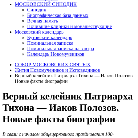
МОСКОВСКИЙ СИНОДИК
Синодик
Биографическая база данных
Вечная память
Почившие клирики и монашествующие
Московский календарь
Бутовский календарь
Поминальная записка
Поминальная записка на завтра
Календарь Новомучеников
СОБОР МОСКОВСКИХ СВЯТЫХ
Жития Новомучеников и Исповедников
Верный келейник Патриарха Тихона — Иаков Полозов.
Новые факты биографии
Верный келейник Патриарха
Тихона — Иаков Полозов.
Новые факты биографии
В связи с началом общецерковного празднования 100-