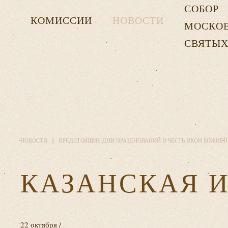
СОБОР
КОМИССИИ
НОВОСТИ
МОСКО
СВЯТЫ
НОВОСТИ
ПРЕДСТОЯЩИЕ ДНИ ПРАЗДНОВАНИЙ В ЧЕСТЬ ИКОН БОЖИЕЙ
КАЗАНСКАЯ 
22 октября /