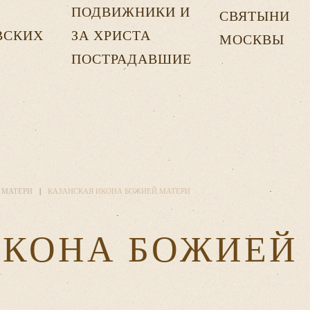
ПОДВИЖНИКИ И
СВЯТЫНИ
ВСКИХ
ЗА ХРИСТА
МОСКВЫ
Х
ПОСТРАДАВШИЕ
 МАТЕРИ
КАЗАНСКАЯ ИКОНА БОЖИЕЙ МАТЕРИ
ИКОНА БОЖИЕЙ