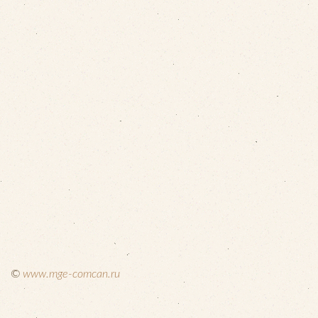
©
www.mge-comcan.ru