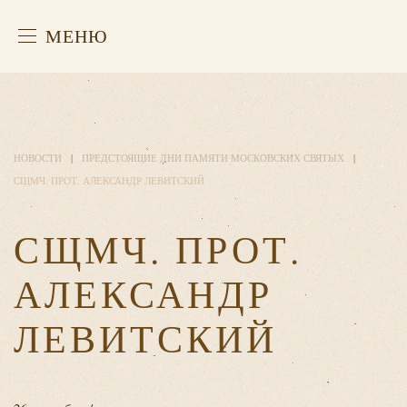
МЕНЮ
НОВОСТИ
ПРЕДСТОЯЩИЕ ДНИ ПАМЯТИ МОСКОВСКИХ СВЯТЫХ
СЩМЧ. ПРОТ. АЛЕКСАНДР ЛЕВИТСКИЙ
СЩМЧ. ПРОТ.
АЛЕКСАНДР
ЛЕВИТСКИЙ