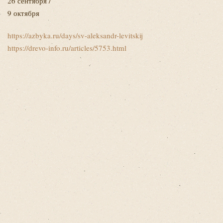
26 сентября /
9 октября
https://azbyka.ru/days/sv-aleksandr-levitskij
https://drevo-info.ru/articles/5753.html