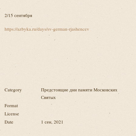
2/15 сентября
https://azbyka.ru/days/sv-german-rjashencev
Category
Предстоящие дни памяти Московских
Святых
Format
License
Date
1 сен, 2021