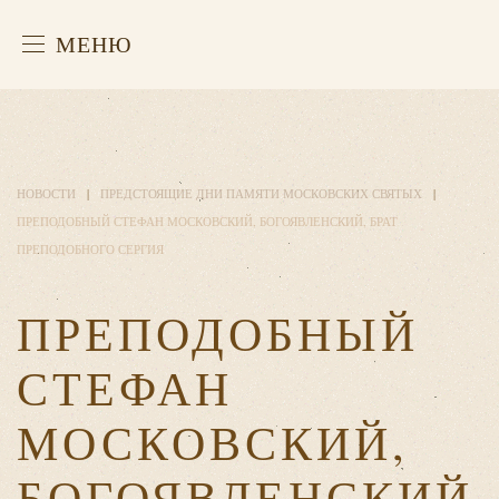
МЕНЮ
НОВОСТИ
ПРЕДСТОЯЩИЕ ДНИ ПАМЯТИ МОСКОВСКИХ СВЯТЫХ
ПРЕПОДОБНЫЙ СТЕФАН МОСКОВСКИЙ, БОГОЯВЛЕНСКИЙ, БРАТ
ПРЕПОДОБНОГО СЕРГИЯ
ПРЕПОДОБНЫЙ
СТЕФАН
МОСКОВСКИЙ,
БОГОЯВЛЕНСКИЙ,