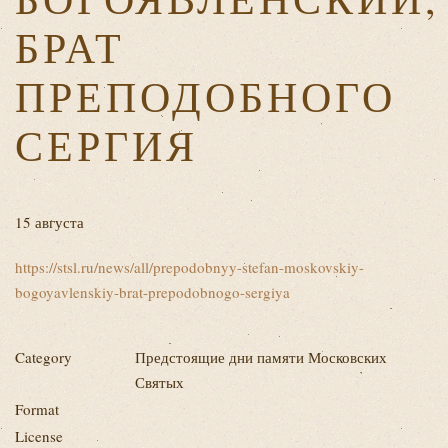
БРАТ
ПРЕПОДОБНОГО
СЕРГИЯ
15 августа
https://stsl.ru/news/all/prepodobnyy-stefan-moskovskiy-
bogoyavlenskiy-brat-prepodobnogo-sergiya
Category
Предстоящие дни памяти Московских
Святых
Format
License