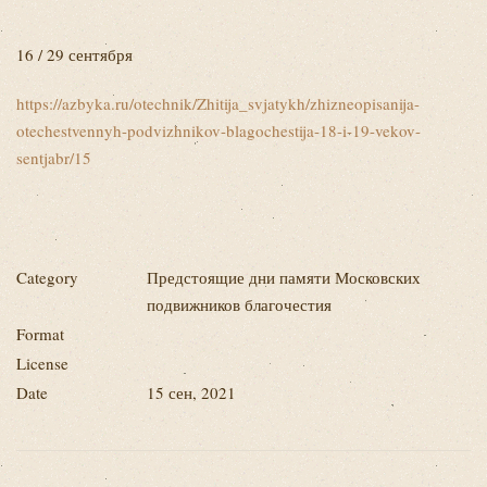
16 / 29 сентября
https://azbyka.ru/otechnik/Zhitija_svjatykh/zhizneopisanija-
otechestvennyh-podvizhnikov-blagochestija-18-i-19-vekov-
sentjabr/15
Category
Предстоящие дни памяти Московских
подвижников благочестия
Format
License
Date
15 сен, 2021