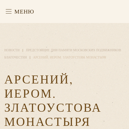
МЕНЮ
НОВОСТИ
ПРЕДСТОЯЩИЕ ДНИ ПАМЯТИ МОСКОВСКИХ ПОДВИЖНИКОВ
БЛАГОЧЕСТИЯ
АРСЕНИЙ, ИЕРОМ. ЗЛАТОУСТОВА МОНАСТЫРЯ
АРСЕНИЙ,
ИЕРОМ.
ЗЛАТОУСТОВА
МОНАСТЫРЯ