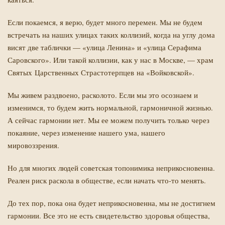
Если покаемся, я верю, будет много перемен. Мы не будем
встречать на наших улицах таких коллизий, когда на углу дома
висят две таблички — «улица Ленина» и «улица Серафима
Саровского». Или такой коллизии, как у нас в Москве, — храм
Святых Царственных Страстотерпцев
на «Войковской».
Мы живем раздвоено, расколото. Если мы это осознаем и
изменимся, то будем жить нормальной, гармоничной жизнью.
А сейчас гармонии нет. Мы ее можем получить только через
покаяние, через изменение нашего ума, нашего
мировоззрения.
Но для многих людей советская топонимика неприкосновенна.
Реален риск раскола в обществе, если начать что-то менять.
До тех пор, пока она будет неприкосновенна, мы не достигнем
гармонии. Все это не есть свидетельство здоровья общества,