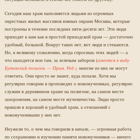
Сегодня наш храм наполняется людьми из огромных
окрестных жилых массивов южных окраин Москвы, которые
построены в течение последних пяти-десяти лет. Эти люди
приходят к нам как в простой приходской храм — достаточно
удобный, большой. Вокруг таких нет, вот люди и стекаются.
Но, к великому сожалению, когда спросишь этих людей — а
что находится вон там, за зеленым забором (
имеется в виду
Бутовский полигон. — Прим. Ред.),
многие из них не могут
ответить. Они просто не знают, куда попали. Хотя мы
регулярно говорим в проповедях о новомучениках, регулярно
служим в деревянном храме на полигоне, на самом месте
захоронения, на самом месте мученичества. Люди просто
пришли в хороший и удобный храм, а отношений с
новомучениками у них нет.
Неужели то, о чем мы говорили в начале, — огромная работа
по сохранению и изучению памяти новомучеников — ничего