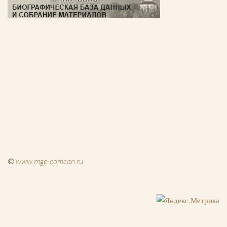
©
www.mge-comcan.ru