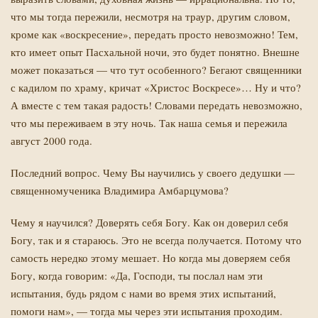
что мы тогда пережили, несмотря на траур, другим словом,
кроме как «воскресение», передать просто невозможно! Тем,
кто имеет опыт Пасхальной ночи, это будет понятно. Внешне
может показаться — что тут особенного? Бегают священники
с кадилом по храму, кричат «Христос Воскресе»… Ну и что?
А вместе с тем такая радость! Словами передать невозможно,
что мы переживаем в эту ночь. Так наша семья и пережила
август 2000 года.
Последний вопрос. Чему Вы научились у своего дедушки —
священномученика Владимира Амбарцумова?
Чему я научился? Доверять себя Богу. Как он доверил себя
Богу, так и я стараюсь. Это не всегда получается. Потому что
самость нередко этому мешает. Но когда мы доверяем себя
Богу, когда говорим: «Да, Господи, ты послал нам эти
испытания, будь рядом с нами во время этих испытаний,
помоги нам», — тогда мы через эти испытания проходим.