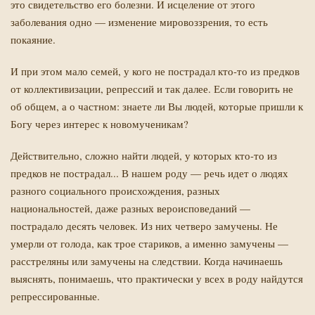
это свидетельство его болезни. И исцеление от этого
заболевания одно — изменение мировоззрения, то есть
покаяние.
И при этом мало семей, у кого не пострадал кто-то из предков
от коллективизации, репрессий и так далее. Если говорить не
об общем, а о частном: знаете ли Вы людей, которые пришли к
Богу через интерес к новомученикам?
Действительно, сложно найти людей, у которых кто-то из
предков не пострадал... В нашем роду — речь идет о людях
разного социального происхождения, разных
национальностей, даже разных вероисповеданий —
пострадало десять человек. Из них четверо замучены. Не
умерли от голода, как трое стариков, а именно замучены —
расстреляны или замучены на следствии. Когда начинаешь
выяснять, понимаешь, что практически у всех в роду найдутся
репрессированные.