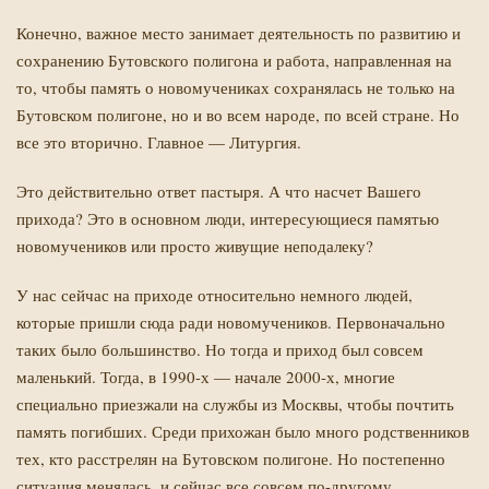
Конечно, важное место занимает деятельность по развитию и
сохранению Бутовского полигона и работа, направленная на
то, чтобы память о новомучениках сохранялась не только на
Бутовском полигоне, но и во всем народе, по всей стране. Но
все это вторично. Главное — Литургия.
Это действительно ответ пастыря. А что насчет Вашего
прихода? Это в основном люди, интересующиеся памятью
новомучеников или просто живущие неподалеку?
У нас сейчас на приходе относительно немного людей,
которые пришли сюда ради новомучеников. Первоначально
таких было большинство. Но тогда и приход был совсем
маленький. Тогда, в 1990-х — начале 2000-х, многие
специально приезжали на службы из Москвы, чтобы почтить
память погибших. Среди прихожан было много родственников
тех, кто расстрелян на Бутовском полигоне. Но постепенно
ситуация менялась, и сейчас все совсем по-другому.