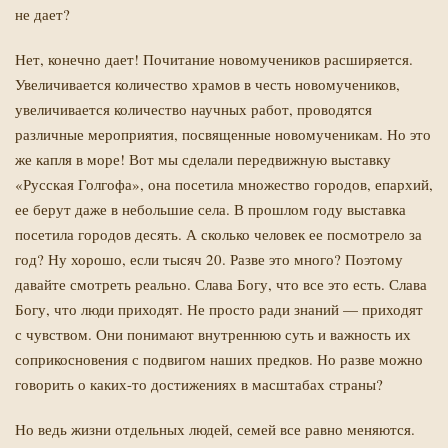
не дает?
Нет, конечно дает! Почитание новомучеников расширяется.
Увеличивается количество храмов в честь новомучеников,
увеличивается количество научных работ, проводятся
различные мероприятия, посвященные новомученикам. Но это
же капля в море! Вот мы сделали передвижную выставку
«Русская Голгофа», она посетила множество городов, епархий,
ее берут даже в небольшие села. В прошлом году выставка
посетила городов десять. А сколько человек ее посмотрело за
год? Ну хорошо, если тысяч 20. Разве это много? Поэтому
давайте смотреть реально. Слава Богу, что все это есть. Слава
Богу, что люди приходят. Не просто ради знаний — приходят
с чувством. Они понимают внутреннюю суть и важность их
соприкосновения с подвигом наших предков. Но разве можно
говорить о каких-то достижениях в масштабах страны?
Но ведь жизни отдельных людей, семей все равно меняются.