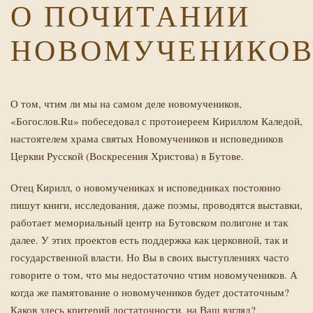
О ПОЧИТАНИИ
НОВОМУЧЕНИКО
О том, чтим ли мы на самом деле новомучеников,
«Богослов.Ru» побеседовал с протоиереем Кириллом Каледой,
настоятелем храма святых Новомучеников и исповедников
Церкви Русской (Воскресения Христова) в Бутове.
Отец Кирилл, о новомучениках и исповедниках постоянно
пишут книги, исследования, даже поэмы, проводятся выставки,
работает мемориальный центр на Бутовском полигоне и так
далее. У этих проектов есть поддержка как церковной, так и
государственной власти. Но Вы в своих выступлениях часто
говорите о том, что мы недостаточно чтим новомучеников. А
когда же памятование о новомучеников будет достаточным?
Каков здесь критерий достаточности, на Ваш взгляд?