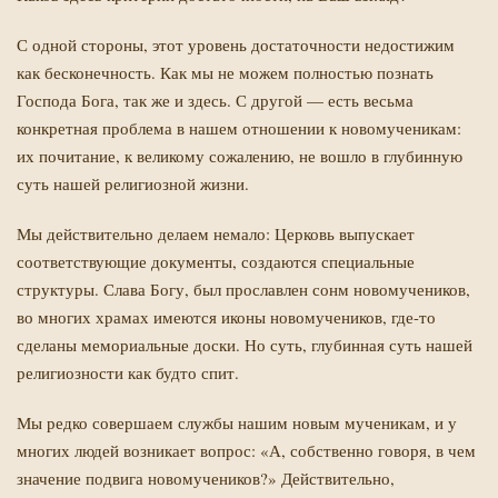
С одной стороны, этот уровень достаточности недостижим
как бесконечность. Как мы не можем полностью познать
Господа Бога, так же и здесь. С другой — есть весьма
конкретная проблема в нашем отношении к новомученикам:
их почитание, к великому сожалению, не вошло в глубинную
суть нашей религиозной жизни.
Мы действительно делаем немало: Церковь выпускает
соответствующие документы, создаются специальные
структуры. Слава Богу, был прославлен сонм новомучеников,
во многих храмах имеются иконы новомучеников, где-то
сделаны мемориальные доски. Но суть, глубинная суть нашей
религиозности как будто спит.
Мы редко совершаем службы нашим новым мученикам, и у
многих людей возникает вопрос: «А, собственно говоря, в чем
значение подвига новомучеников?» Действительно,