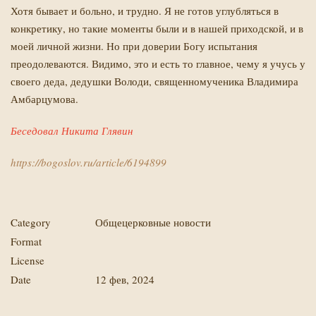
Хотя бывает и больно, и трудно. Я не готов углубляться в
конкретику, но такие моменты были и в нашей приходской, и в
моей личной жизни. Но при доверии Богу испытания
преодолеваются. Видимо, это и есть то главное, чему я учусь у
своего деда, дедушки Володи, священномученика Владимира
Амбарцумова.
Беседовал Никита Глявин
https://bogoslov.ru/article/6194899
Category
Общецерковные новости
Format
License
Date
12 фев, 2024