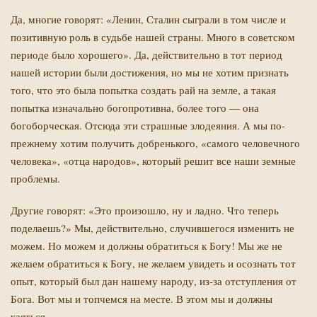
Да, многие говорят: «Ленин, Сталин сыграли в том числе и
позитивную роль в судьбе нашей страны. Много в советском
периоде было хорошего». Да, действительно в тот период
нашей истории были достижения, но мы не хотим признать
того, что это была попытка создать рай на земле, а такая
попытка изначально богопротивна, более того — она
богоборческая. Отсюда эти страшные злодеяния. А мы по-
прежнему хотим получить добренького, «самого человечного
человека», «отца народов», который решит все наши земные
проблемы.
Другие говорят: «Это произошло, ну и ладно. Что теперь
поделаешь?» Мы, действительно, случившегося изменить не
можем. Но можем и должны обратиться к Богу! Мы же не
желаем обратиться к Богу, не желаем увидеть и осознать тот
опыт, который был дан нашему народу, из-за отступления от
Бога. Вот мы и топчемся на месте. В этом мы и должны
каяться.