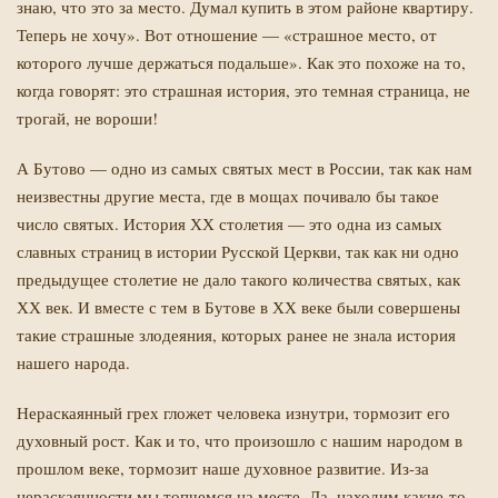
знаю, что это за место. Думал купить в этом районе квартиру.
Теперь не хочу». Вот отношение — «страшное место, от
которого лучше держаться подальше». Как это похоже на то,
когда говорят: это страшная история, это темная страница, не
трогай, не вороши!
А Бутово — одно из самых святых мест в России, так как нам
неизвестны другие места, где в мощах почивало бы такое
число святых. История ХХ столетия — это одна из самых
славных страниц в истории Русской Церкви, так как ни одно
предыдущее столетие не дало такого количества святых, как
ХХ век. И вместе с тем в Бутове в ХХ веке были совершены
такие страшные злодеяния, которых ранее не знала история
нашего народа.
Нераскаянный грех гложет человека изнутри, тормозит его
духовный рост. Как и то, что произошло с нашим народом в
прошлом веке, тормозит наше духовное развитие. Из-за
нераскаянности мы топчемся на месте. Да, находим какие-то