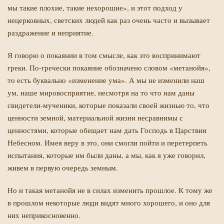
мы такие плохие, такие нехорошие», и этот подход у
нецерковных, светских людей как раз очень часто и вызывает
раздражение и неприятие.
Я говорю о покаянии в том смысле, как это воспринимают
греки. По-гречески покаяние обозначено словом «метанойя»,
то есть буквально «изменение ума». А мы не изменили наш
ум, наше мировосприятие, несмотря на то что нам даны
свидетели-мученики, которые показали своей жизнью то, что
ценности земной, материальной жизни несравнимы с
ценностями, которые обещает нам дать Господь в Царствии
Небесном. Имея веру в это, они смогли пойти и перетерпеть
испытания, которые им были даны, а мы, как я уже говорил,
живем в первую очередь земным.
Но и такая метанойя не в силах изменить прошлое. К тому же
в прошлом некоторые люди видят много хорошего, и оно для
них неприкосновенно.