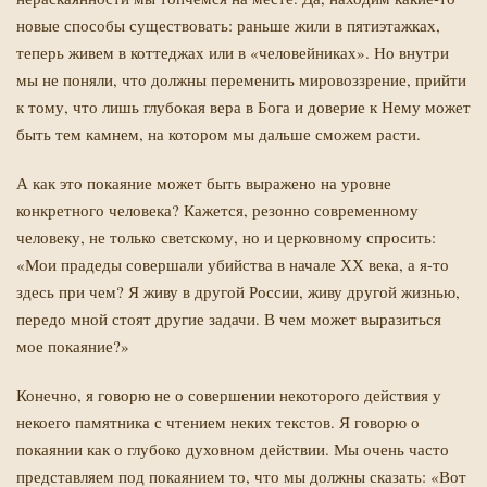
новые способы существовать: раньше жили в пятиэтажках,
теперь живем в коттеджах или в «человейниках». Но внутри
мы не поняли, что должны переменить мировоззрение, прийти
к тому, что лишь глубокая вера в Бога и доверие к Нему может
быть тем камнем, на котором мы дальше сможем расти.
А как это покаяние может быть выражено на уровне
конкретного человека? Кажется, резонно современному
человеку, не только светскому, но и церковному спросить:
«Мои прадеды совершали убийства в начале ХХ века, а я-то
здесь при чем? Я живу в другой России, живу другой жизнью,
передо мной стоят другие задачи. В чем может выразиться
мое покаяние?»
Конечно, я говорю не о совершении некоторого действия у
некоего памятника с чтением неких текстов. Я говорю о
покаянии как о глубоко духовном действии. Мы очень часто
представляем под покаянием то, что мы должны сказать: «Вот