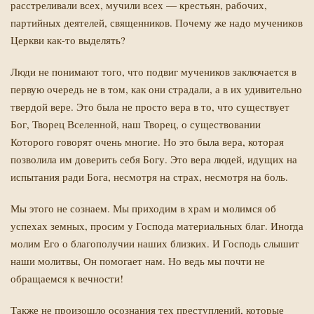
расстреливали всех, мучили всех — крестьян, рабочих,
партийных деятелей, священников. Почему же надо мучеников
Церкви как-то выделять?
Люди не понимают того, что подвиг мучеников заключается в
первую очередь не в том, как они страдали, а в их удивительно
твердой вере. Это была не просто вера в то, что существует
Бог, Творец Вселенной, наш Творец, о существовании
Которого говорят очень многие. Но это была вера, которая
позволила им доверить себя Богу. Это вера людей, идущих на
испытания ради Бога, несмотря на страх, несмотря на боль.
Мы этого не сознаем. Мы приходим в храм и молимся об
успехах земных, просим у Господа материальных благ. Иногда
молим Его о благополучии наших близких. И Господь слышит
наши молитвы, Он помогает нам. Но ведь мы почти не
обращаемся к вечности!
Также не произошло осознания тех преступлений, которые