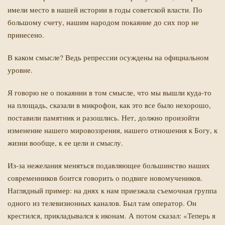
имели место в нашей истории в годы советской власти. По
большому счету, нашим народом покаяние до сих пор не
принесено.
В каком смысле? Ведь репрессии осуждены на официальном
уровне.
Я говорю не о покаянии в том смысле, что мы вышли куда-то
на площадь, сказали в микрофон, как это все было нехорошо,
поставили памятник и разошлись. Нет, должно произойти
изменение нашего мировоззрения, нашего отношения к Богу, к
жизни вообще, к ее цели и смыслу.
Из-за нежелания меняться подавляющее большинство наших
современников боится говорить о подвиге новомучеников.
Наглядный пример: на днях к нам приезжала съемочная группа
одного из телевизионных каналов. Был там оператор. Он
крестился, прикладывался к иконам. А потом сказал: «Теперь я