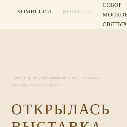
СОБОР
КОМИССИИ
НОВОСТИ
МОСКО
СВЯТЫ
НОВОСТИ
ОБЩЕЦЕРКОВНЫЕ НОВОСТИ
ОТКРЫЛАСЬ
ВЫСТАВКА "РУССКАЯ ГОЛГОФА"
ОТКРЫЛАСЬ
ВЫСТАВКА