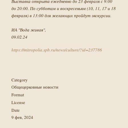
Выставка открыта ежедневно до 23 февраля с 9:00
до 20:00. По субботам и воскресеньям (10, 11, 17 и 18
февраля) в 13:00 для желающих пройдут экскурсии.
ИА "Вода живая",
09.02.24
https://mitropolia.spb.ru/news/culture/?id=237786
Category
Общецерковные новости
Format
License
Date
9 фев, 2024