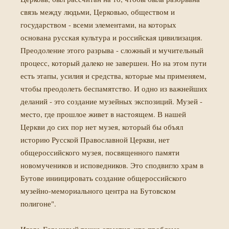
связь между людьми, Церковью, обществом и
государством - всеми элементами, на которых
основана русская культура и российская цивилизация.
Преодоление этого разрыва - сложный и мучительный
процесс, который далеко не завершен. Но на этом пути
есть этапы, усилия и средства, которые мы применяем,
чтобы преодолеть беспамятство. И одно из важнейших
деланий - это создание музейных экспозиций. Музей -
место, где прошлое живет в настоящем. В нашей
Церкви до сих пор нет музея, который бы объял
историю Русской Православной Церкви, нет
общероссийского музея, посвященного памяти
новомучеников и исповедников. Это сподвигло храм в
Бутове иниицировать создание общероссийского
музейно-мемориального центра на Бутовском
полигоне".