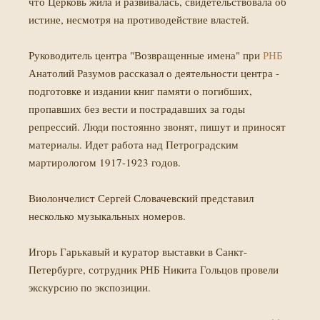
что Церковь жила и развивалась, свидетельствовала об
истине, несмотря на противодействие властей.
Руководитель центра "Возвращенные имена" при
РНБ
Анатолий Разумов рассказал о деятельности центра -
подготовке и издании книг памяти о погибших,
пропавших без вести и пострадавших за годы
репрессий. Люди постоянно звонят, пишут и приносят
материалы. Идет работа над Петроградским
мартирологом 1917-1923 годов.
Виолончелист Сергей Словачевский представил
несколько музыкальных номеров.
Игорь Гарькавый и куратор выставки в Санкт-
Петербурге, сотрудник РНБ Никита Гольцов провели
экскурсию по экспозиции.