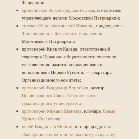
Федерации;
архиепископ Зеленоградский Савва
, заместитель
управляющего делами Московской Патриархии;
епископ Наро-Фоминский Никандр
, председатель
Финансово-хозяйственного управления
Московского Патриархата;
протоиерей Кирилл Каледа, ответственный
секретарь Церковно-общественного совета по
увековечению памяти новомучеников и
исповедников Церкви Русской, — секретарь
Организационного комитета;
протоиерей Владимир Воробьев
, ректор
Православного Свято-Тихоновского
гуманитарного университета
;
протоиерей Михаил Рязанцев
, ключарь
Храма
Христа Спасителя
;
иерей Владислав Мишин
, и.о. председателя
Экспертного совета по церковному искусству,