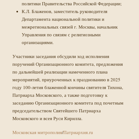
политики Правительства Российской Федерации;
К.Л. Блаженов, заместитель руководителя
Департамента национальной политики и
межрегиональных связей г. Москвы, начальник
Управления по связям с религиозными
организациями.
Участники заседания обсудили ход исполнения
поручений Организационного комитета, предложения
по дальнейшей реализации намеченного плана
мероприятий, приуроченных к празднованию в 2025
году 100-летия блаженной кончины святителя Тихона,
Патриарха Московского, а также подготовку к
заседанию Организационного комитета под почетным
председательством Святейшего Патриарха
Московского и всея Руси Кирилла.
Московская митрополия
/
Патриархия.ru