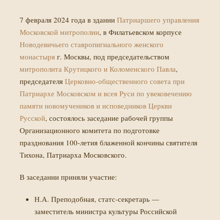
7 февраля 2024 года в здании
Патриаршего управления
Московской митрополии
, в Филатьевском корпусе
Новодевичьего ставропигиального женского
монастыря
г. Москвы, под председательством
митрополита Крутицкого и Коломенского Павла
,
председателя
Церковно-общественного совета при
Патриархе Московском и всея Руси по увековечению
памяти новомучеников и исповедников Церкви
Русской
, состоялось заседание рабочей группы
Организационного комитета по подготовке
празднования 100-летия блаженной кончины святителя
Тихона, Патриарха Московского.
В заседании приняли участие:
Н.А. Преподобная, статс-секретарь —
заместитель министра культуры Российской