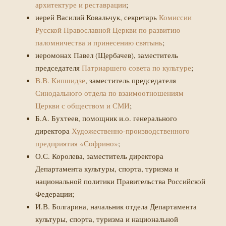
архитектуре и реставрации
;
иерей Василий Ковальчук, секретарь
Комиссии
Русской Православной Церкви по развитию
паломничества и принесению святынь
;
иеромонах Павел (Щербачев), заместитель
председателя
Патриаршего совета по культуре
;
В.В. Кипшидзе
, заместитель председателя
Синодального отдела по взаимоотношениям
Церкви с обществом и СМИ
;
Б.А. Бухтеев, помощник и.о. генерального
директора
Художественно-производственного
предприятия «Софрино»
;
О.С. Королева, заместитель директора
Департамента культуры, спорта, туризма и
национальной политики Правительства Российской
Федерации;
И.В. Болгарина, начальник отдела Департамента
культуры, спорта, туризма и национальной