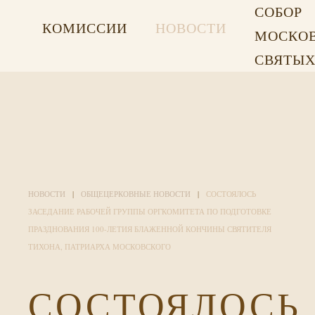
СОБОР
КОМИССИИ
НОВОСТИ
МОСКО
СВЯТЫ
НОВОСТИ
ОБЩЕЦЕРКОВНЫЕ НОВОСТИ
СОСТОЯЛОСЬ
ЗАСЕДАНИЕ РАБОЧЕЙ ГРУППЫ ОРГКОМИТЕТА ПО ПОДГОТОВКЕ
ПРАЗДНОВАНИЯ 100-ЛЕТИЯ БЛАЖЕННОЙ КОНЧИНЫ СВЯТИТЕЛЯ
ТИХОНА, ПАТРИАРХА МОСКОВСКОГО
СОСТОЯЛОСЬ