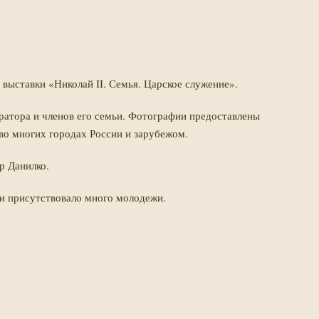
 выставки «Николай II. Семья. Царское служение».
ратора и членов его семьи. Фотографии предоставлены
во многих городах России и зарубежом.
р Данилко.
ки присутствовало много молодежи.