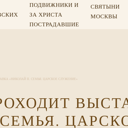
ПОДВИЖНИКИ И
СВЯТЫНИ
ВСКИХ
ЗА ХРИСТА
МОСКВЫ
Х
ПОСТРАДАВШИЕ
АВКА «НИКОЛАЙ II. СЕМЬЯ. ЦАРСКОЕ СЛУЖЕНИЕ»
РОХОДИТ ВЫСТ
 СЕМЬЯ. ЦАРСК