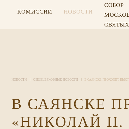
СОБОР
КОМИССИИ
НОВОСТИ
МОСКО
СВЯТЫ
НОВОСТИ
ОБЩЕЦЕРКОВНЫЕ НОВОСТИ
В САЯНСКЕ ПРОХОДИТ ВЫСТ
В САЯНСКЕ П
«НИКОЛАЙ II.