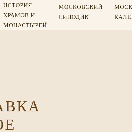
ИСТОРИЯ
МОСКОВСКИЙ
МОСК
ХРАМОВ И
СИНОДИК
КАЛЕ
МОНАСТЫРЕЙ
АВКА
ОЕ