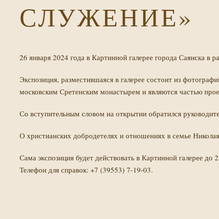
СЛУЖЕНИЕ»
26 января 2024 года в Картинной галерее города Саянска в 
Экспозиция, разместившаяся в галерее состоит из фотограф
московским Сретенским монастырем и являются частью проек
Со вступительным словом на открытии обратился руководите
О христианских добродетелях и отношениях в семье Николая
Сама экспозиция будет действовать в Картинной галерее до 
Телефон для справок: +7 (39553) 7-19-03.