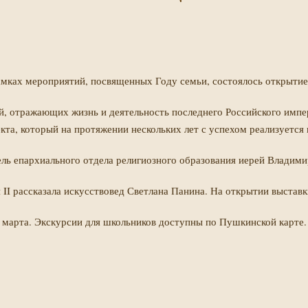
рамках мероприятий, посвященных Году семьи, состоялось открытие
ий, отражающих жизнь и деятельность последнего Российского импе
та, который на протяжении нескольких лет с успехом реализуется 
ль епархиального отдела религиозного образования иерей Владими
 II рассказала искусствовед Светлана Панина. На открытии выстав
2 марта. Экскурсии для школьников доступны по Пушкинской карте.