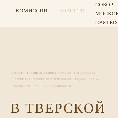
СОБОР
КОМИССИИ
НОВОСТИ
МОСКО
СВЯТЫ
НОВОСТИ
ОБЩЕЦЕРКОВНЫЕ НОВОСТИ
В ТВЕРСКОЙ
ЕПАРХИИ МОЛИТВЕННО ПОЧТИЛИ ПАМЯТЬ ПОДВИЖНИКА XX
ВЕКА ИЕРОМОНАХА ПАВЛА (ТРОИЦКОГО)
В ТВЕРСКОЙ