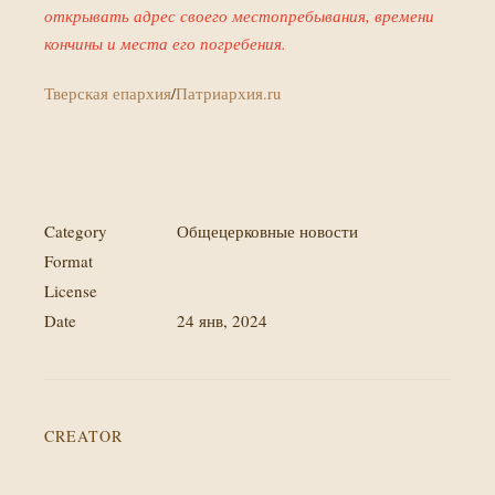
открывать адрес своего местопребывания, времени
кончины и места его погребения.
Тверская епархия
/
Патриархия.ru
Category
Общецерковные новости
Format
License
Date
24 янв, 2024
CREATOR