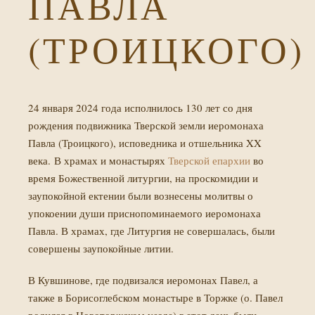
ПАВЛА
(ТРОИЦКОГО)
24 января 2024 года исполнилось 130 лет со дня
рождения подвижника Тверской земли иеромонаха
Павла (Троицкого), исповедника и отшельника XX
века. В храмах и монастырях
Тверской епархии
во
время Божественной литургии, на проскомидии и
заупокойной ектении были вознесены молитвы о
упокоении души приснопоминаемого иеромонаха
Павла. В храмах, где Литургия не совершалась, были
совершены заупокойные литии.
В Кувшинове, где подвизался иеромонах Павел, а
также в Борисоглебском монастыре в Торжке (о. Павел