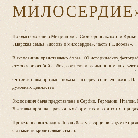
МИЛОСЕРДИЕ
По благословению Митрополита Симферопольского и Крымско
«Царская семья. Любовь и милосердие», часть I «Любовь».
В экспозиции представлено более 100 исторических фотогра
атмосфере особой любви, согласия и взаимопонимания. Фото
Фотовыставка призвана показать в первую очередь жизнь Ца
духовных ценностей.
Экспозиция была представлена в Сербии, Германии, Италии,
Выставка прошла в различных форматах и во многих городах 
Проведение выставки в Ливадийском дворце по задумке орга
святыми покровителями семьи.