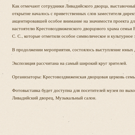
Как отмечают сотрудники Ливадийского дворца, выставочный
открытие началось с приветственных слов заместителя дире
акцентировавшей особое внимание на значимости проекта дл
настоятелю Крестовоздвиженского дворцового храма семьи 
С. С., которые отметили особое символическое и культурно
В продолжении мероприятия, состоялось выступление юных
Экспозиция рассчитана на самый широкий круг зрителей.
Организаторы: Крестовоздвиженская дворцовая церковь семь
Фотовыставка будет доступна для посетителей музея по выходн
Ливадийский дворец, Музыкальный салон.