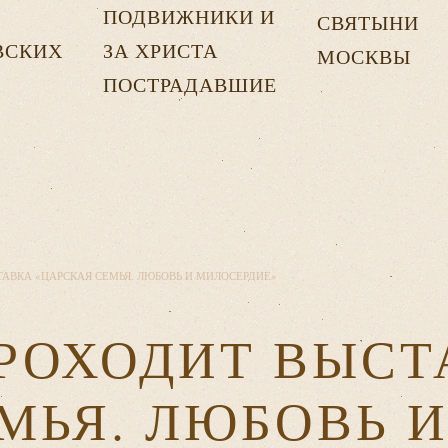
ПОДВИЖНИКИ И
СВЯТЫНИ
ВСКИХ
ЗА ХРИСТА
МОСКВЫ
Х
ПОСТРАДАВШИЕ
ТАВКА «ЦАРСКАЯ СЕМЬЯ. ЛЮБОВЬ И МИЛОСЕРДИЕ»
ПРОХОДИТ ВЫСТ
МЬЯ. ЛЮБОВЬ 