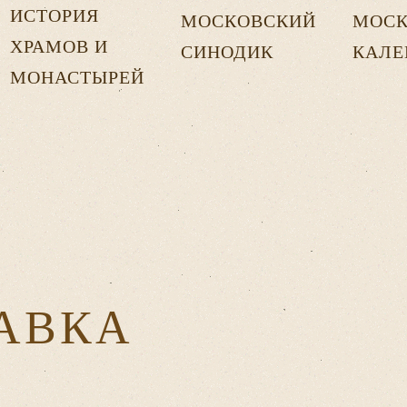
ИСТОРИЯ
МОСКОВСКИЙ
МОСК
ХРАМОВ И
СИНОДИК
КАЛЕ
МОНАСТЫРЕЙ
АВКА
И