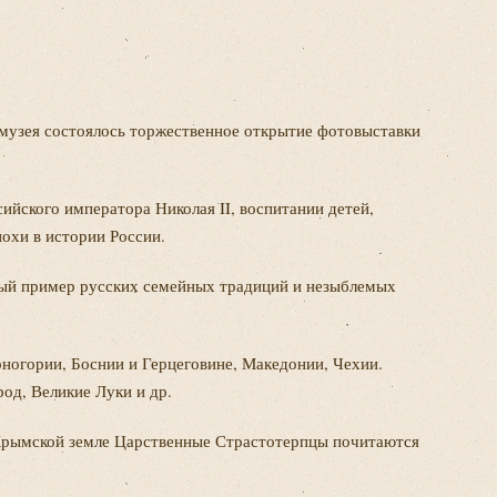
музея состоялось торжественное открытие фотовыставки
йского императора Николая II, воспитании детей,
охи в истории России.
сный пример русских семейных традиций и незыблемых
ногории, Боснии и Герцеговине, Македонии, Чехии.
од, Великие Луки и др.
а Крымской земле Царственные Страстотерпцы почитаются