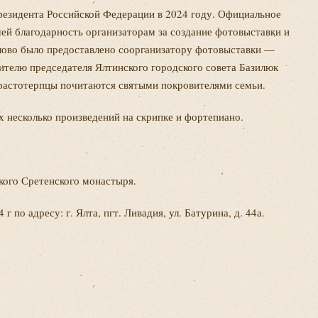
резидента Российской Федерации в 2024 году. Официальное
ей благодарность организаторам за создание фотовыставки и
слово было предоставлено соорганизатору фотовыставки —
телю председателя Ялтинского городского совета Базилюк
трастотерпцы почитаются святыми покровителями семьи.
вших несколько произведений на скрипке и фортепиано.
кого Сретенского монастыря.
по адресу: г. Ялта, пгт. Ливадия, ул. Батурина, д. 44а.