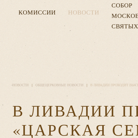
СОБОР
КОМИССИИ
НОВОСТИ
МОСКО
СВЯТЫ
НОВОСТИ
ОБЩЕЦЕРКОВНЫЕ НОВОСТИ
В ЛИВАДИИ ПРОХОДИТ ВЫС
В ЛИВАДИИ 
«ЦАРСКАЯ СЕ