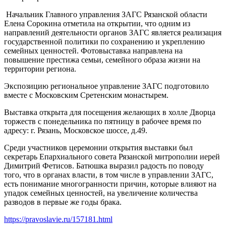
Начальник Главного управления ЗАГС Рязанской области
Елена Сорокина отметила на открытии, что одним из
направлений деятельности органов ЗАГС является реализация
государственной политики по сохранению и укреплению
семейных ценностей. Фотовыставка направлена на
повышение престижа семьи, семейного образа жизни на
территории региона.
Экспозицию региональное управление ЗАГС подготовило
вместе с Московским Сретенским монастырем.
Выставка открыта для посещения желающих в холле Дворца
торжеств с понедельника по пятницу в рабочее время по
адресу: г. Рязань, Московское шоссе, д.49.
Среди участников церемонии открытия выставки был
секретарь Епархиального совета Рязанской митрополии иерей
Димитрий Фетисов. Батюшка выразил радость по поводу
того, что в органах власти, в том числе в управлении ЗАГС,
есть понимание многогранности причин, которые влияют на
упадок семейных ценностей, на увеличение количества
разводов в первые же годы брака.
https://pravoslavie.ru/157181.html