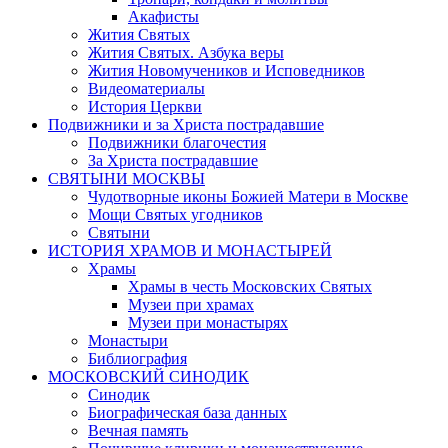
Акафисты
Жития Святых
Жития Святых. Азбука веры
Жития Новомучеников и Исповедников
Видеоматериалы
История Церкви
Подвижники и за Христа пострадавшие
Подвижники благочестия
За Христа пострадавшие
СВЯТЫНИ МОСКВЫ
Чудотворные иконы Божией Матери в Москве
Мощи Святых угодников
Святыни
ИСТОРИЯ ХРАМОВ И МОНАСТЫРЕЙ
Храмы
Храмы в честь Московских Святых
Музеи при храмах
Музеи при монастырях
Монастыри
Библиография
МОСКОВСКИЙ СИНОДИК
Синодик
Биографическая база данных
Вечная память