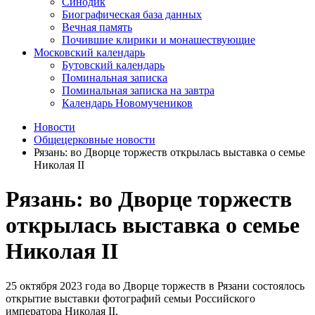
Синодик
Биографическая база данных
Вечная память
Почившие клирики и монашествующие
Московский календарь
Бутовский календарь
Поминальная записка
Поминальная записка на завтра
Календарь Новомучеников
Новости
Общецерковные новости
Рязань: во Дворце торжеств открылась выставка о семье
Николая II
Рязань: во Дворце торжеств
открылась выставка о семье
Николая II
25 октября 2023 года во Дворце торжеств в Рязани состоялось
открытие выставки фотографий семьи Российского
императора Николая II.