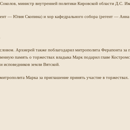
Соколов, министр внутренней политики Кировской области Д.С. Ико
ент — Юлия Скопина) и хор кафедрального собора (регент — Анна 
.
ловом. Архиерей также поблагодарил митрополита Ферапонта за 
енную память о торжествах владыка Марк подарил главе Костромск
и исповедников земли Вятской.
митрополита Марка за приглашение принять участие в торжествах.