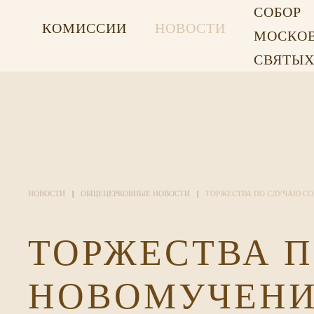
СОБОР
КОМИССИИ
НОВОСТИ
МОСКО
СВЯТЫ
НОВОСТИ
ОБЩЕЦЕРКОВНЫЕ НОВОСТИ
ТОРЖЕСТВА ПО СЛУЧАЮ СО
ТОРЖЕСТВА П
НОВОМУЧЕНИ