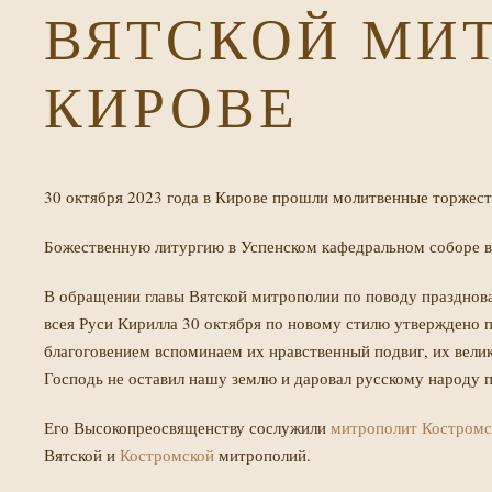
ВЯТСКОЙ МИ
КИРОВЕ
30 октября 2023 года в Кирове прошли молитвенные торжес
Божественную литургию в Успенском кафедральном соборе в
В обращении главы Вятской митрополии по поводу празднов
всея Руси Кирилла 30 октября по новому стилю утверждено 
благоговением вспоминаем их нравственный подвиг, их вели
Господь не оставил нашу землю и даровал русскому народу
Его Высокопреосвященству сослужили
митрополит Костромс
Вятской и
Костромской
митрополий.