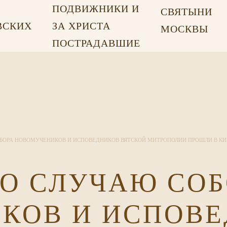
ПОДВИЖНИКИ И
СВЯТЫНИ
ВСКИХ
ЗА ХРИСТА
МОСКВЫ
Х
ПОСТРАДАВШИЕ
БОРА НОВОМУЧЕНИКОВ И ИСПОВЕДНИКОВ ВЯТСКОЙ МИТРОПОЛИИ ПРОШЛИ В КИ
О СЛУЧАЮ СОБ
КОВ И ИСПОВ