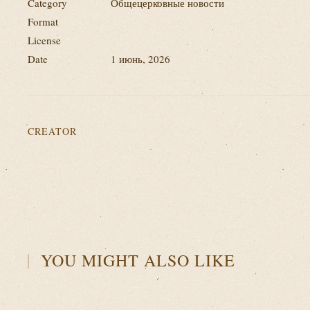
Category
Общецерковные новости
Format
License
Date
1 июнь, 2026
CREATOR
YOU MIGHT ALSO LIKE