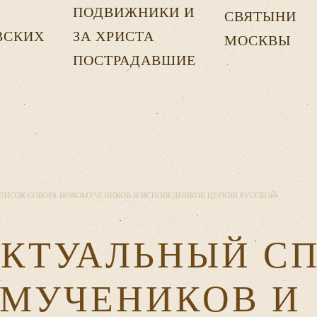
ПОДВИЖНИКИ И
СВЯТЫНИ
ВСКИХ
ЗА ХРИСТА
МОСКВЫ
Х
ПОСТРАДАВШИЕ
ПИСОК СОБОРА НОВОМУЧЕНИКОВ И ИСПОВЕДНИКОВ ЦЕРКВИ РУССКОЙ
АКТУАЛЬНЫЙ С
ОМУЧЕНИКОВ И