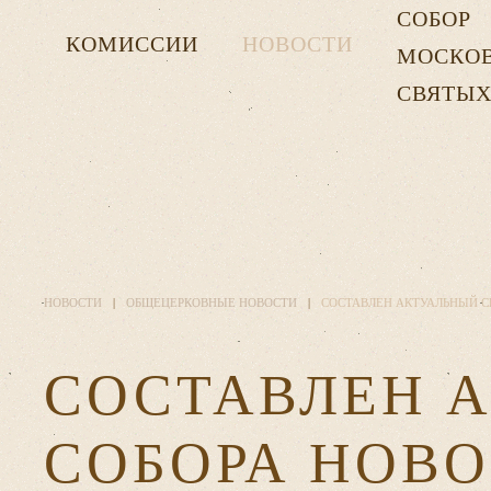
СОБОР
КОМИССИИ
НОВОСТИ
МОСКО
СВЯТЫ
НОВОСТИ
ОБЩЕЦЕРКОВНЫЕ НОВОСТИ
СОСТАВЛЕН АКТУАЛЬНЫЙ С
СОСТАВЛЕН 
СОБОРА НОВ