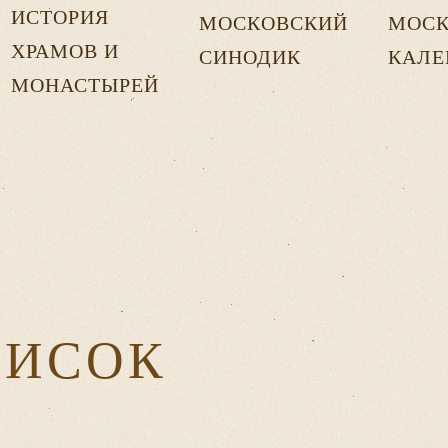
ИСТОРИЯ
МОСКОВСКИЙ
МОСК
ХРАМОВ И
СИНОДИК
КАЛЕ
МОНАСТЫРЕЙ
ПИСОК