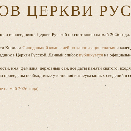
ОВ ЦЕРКВИ РУ
в и исповедников Церкви Русской по состоянию на май 2026 года.
уси Кирилла
Синодальной комиссией по канонизации святых
и кале
ведников Церкви Русской. Данный список
публикуется
на официальн
тости, имя, фамилия, церковный сан, все даты памяти святого, вх
ыли проведены необходимые уточнения вышеуказанных сведений в с
е на май 2026 года)