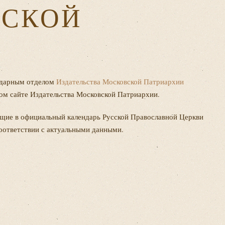
ССКОЙ
ндарным отделом
Издательства Московской Патриархии
ом сайте Издательства Московской Патриархии.
одящие в официальный календарь Русской Православной Церкви
оответствии с актуальными данными.