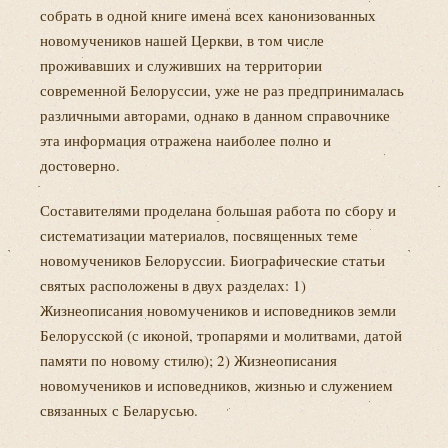
собрать в одной книге имена всех канонизованных
новомучеников нашей Церкви, в том числе
проживавших и служивших на территории
современной Белоруссии, уже не раз предпринималась
различными авторами, однако в данном справочнике
эта информация отражена наиболее полно и
достоверно.
Составителями проделана большая работа по сбору и
систематизации материалов, посвященных теме
новомучеников Белоруссии. Биографические статьи
святых расположены в двух разделах: 1)
Жизнеописания новомучеников и исповедников земли
Белорусской (с иконой, тропарями и молитвами, датой
памяти по новому стилю); 2) Жизнеописания
новомучеников и исповедников, жизнью и служением
связанных с Беларусью.