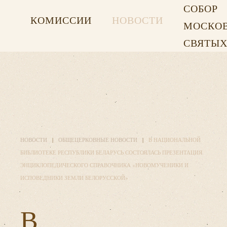
СОБОР
КОМИССИИ
НОВОСТИ
МОСКО
СВЯТЫ
НОВОСТИ
ОБЩЕЦЕРКОВНЫЕ НОВОСТИ
В НАЦИОНАЛЬНОЙ
БИБЛИОТЕКЕ РЕСПУБЛИКИ БЕЛАРУСЬ СОСТОЯЛАСЬ ПРЕЗЕНТАЦИЯ
ЭНЦИКЛОПЕДИЧЕСКОГО СПРАВОЧНИКА «НОВОМУЧЕНИКИ И
ИСПОВЕДНИКИ ЗЕМЛИ БЕЛОРУССКОЙ»
В