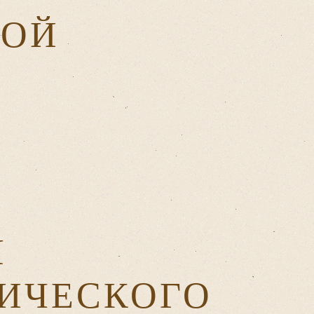
НОЙ
Я
ИЧЕСКОГО