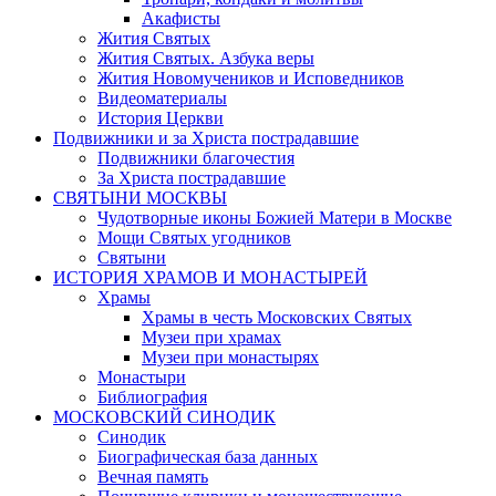
Акафисты
Жития Святых
Жития Святых. Азбука веры
Жития Новомучеников и Исповедников
Видеоматериалы
История Церкви
Подвижники и за Христа пострадавшие
Подвижники благочестия
За Христа пострадавшие
СВЯТЫНИ МОСКВЫ
Чудотворные иконы Божией Матери в Москве
Мощи Святых угодников
Святыни
ИСТОРИЯ ХРАМОВ И МОНАСТЫРЕЙ
Храмы
Храмы в честь Московских Святых
Музеи при храмах
Музеи при монастырях
Монастыри
Библиография
МОСКОВСКИЙ СИНОДИК
Синодик
Биографическая база данных
Вечная память