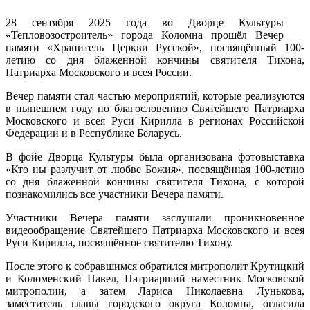
28 сентября 2025 года во Дворце Культуры
«Тепловозостроитель» города Коломна прошёл Вечер
памяти «Хранитель Церкви Русской», посвящённый 100-
летию со дня блаженной кончины святителя Тихона,
Патриарха Московского и всея России.
Вечер памяти стал частью мероприятий, которые реализуются
в нынешнем году по благословению Святейшего Патриарха
Московского и всея Руси Кирилла в регионах Российской
Федерации и в Республике Беларусь.
В фойе Дворца Культуры была организована фотовыставка
«Кто ны разлучит от любве Божия», посвящённая 100-летию
со дня блаженной кончины святителя Тихона, с которой
познакомились все участники Вечера памяти.
Участники Вечера памяти заслушали проникновенное
видеообращение Святейшего Патриарха Московского и всея
Руси Кирилла, посвящённое святителю Тихону.
После этого к собравшимся обратился митрополит Крутицкий
и Коломенский Павел, Патриарший наместник Московской
митрополии, а затем Лариса Николаевна Лунькова,
заместитель главы городского округа Коломна, огласила