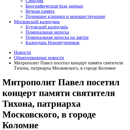
Синодик
Биографическая база данных
Вечная память
Почившие клирики и монашествующие
Московский календарь
Бутовский календарь
Поминальная записка
Поминальная записка на завтра
Календарь Новомучеников
Новости
Общецерковные новости
Митрополит Павел посетил концерт памяти святителя
Тихона, патриарха Московского, в городе Коломне
Митрополит Павел посетил
концерт памяти святителя
Тихона, патриарха
Московского, в городе
Коломне