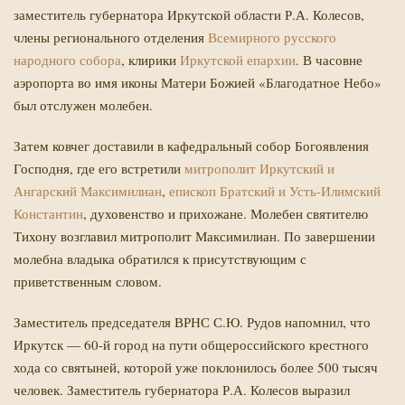
заместитель губернатора Иркутской области Р.А. Колесов,
члены регионального отделения
Всемирного русского
народного собора
, клирики
Иркутской епархии
. В часовне
аэропорта во имя иконы Матери Божией «Благодатное Небо»
был отслужен молебен.
Затем ковчег доставили в кафедральный собор Богоявления
Господня, где его встретили
митрополит Иркутский и
Ангарский Максимилиан
,
епископ Братский и Усть-Илимский
Константин
, духовенство и прихожане. Молебен святителю
Тихону возглавил митрополит Максимилиан. По завершении
молебна владыка обратился к присутствующим с
приветственным словом.
Заместитель председателя ВРНС С.Ю. Рудов напомнил, что
Иркутск — 60-й город на пути общероссийского крестного
хода со святыней, которой уже поклонилось более 500 тысяч
человек. Заместитель губернатора Р.А. Колесов выразил