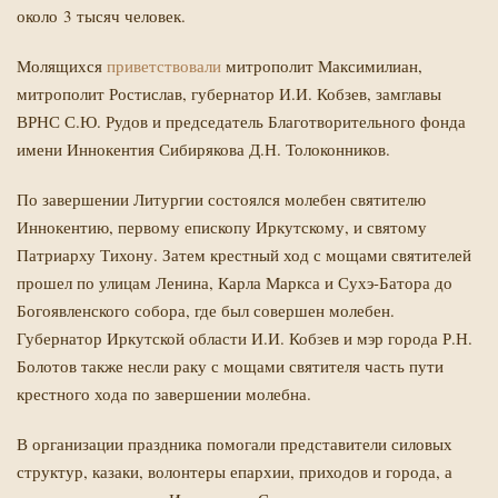
около 3 тысяч человек.
Молящихся
приветствовали
митрополит Максимилиан,
митрополит Ростислав, губернатор И.И. Кобзев, замглавы
ВРНС С.Ю. Рудов и председатель Благотворительного фонда
имени Иннокентия Сибирякова Д.Н. Толоконников.
По завершении Литургии состоялся молебен святителю
Иннокентию, первому епископу Иркутскому, и святому
Патриарху Тихону. Затем крестный ход с мощами святителей
прошел по улицам Ленина, Карла Маркса и Сухэ-Батора до
Богоявленского собора, где был совершен молебен.
Губернатор Иркутской области И.И. Кобзев и мэр города Р.Н.
Болотов также несли раку с мощами святителя часть пути
крестного хода по завершении молебна.
В организации праздника помогали представители силовых
структур, казаки, волонтеры епархии, приходов и города, а