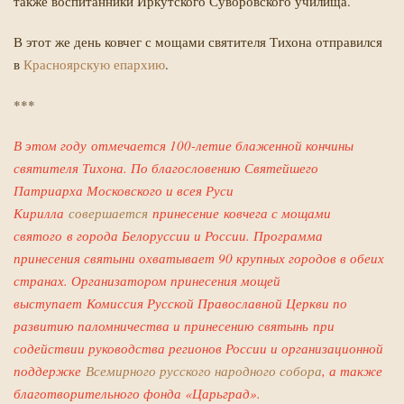
также воспитанники Иркутского Суворовского училища.
В этот же день ковчег с мощами святителя Тихона отправился
в
Красноярскую епархию
.
***
В этом году отмечается 100-летие блаженной кончины
святителя Тихона. По благословению Святейшего
Патриарха Московского и всея Руси
Кирилла
совершается
принесение ковчега с мощами
святого в города Белоруссии и России. Программа
принесения святыни охватывает 90 крупных городов в обеих
странах. Организатором принесения мощей
выступает Комиссия Русской Православной Церкви по
развитию паломничества и принесению святынь при
содействии руководства регионов России и организационной
поддержке
Всемирного русского народного собора
, а также
благотворительного фонда «Царьград».