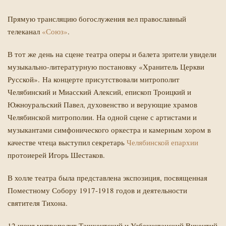
Прямую трансляцию богослужения вел православный
телеканал
«Союз»
.
В тот же день на сцене театра оперы и балета зрители увидели
музыкально-литературную постановку «Хранитель Церкви
Русской». На концерте присутствовали митрополит
Челябинский и Миасский Алексий, епископ Троицкий и
Южноуральский Павел, духовенство и верующие храмов
Челябинской митрополии. На одной сцене с артистами и
музыкантами симфонического оркестра и камерным хором в
качестве чтеца выступил секретарь
Челябинской епархии
протоиерей Игорь Шестаков.
В холле театра была представлена экспозиция, посвященная
Поместному Собору 1917-1918 годов и деятельности
святителя Тихона.
12 июня митрополит Ташкентский и Узбекистанский Викентий