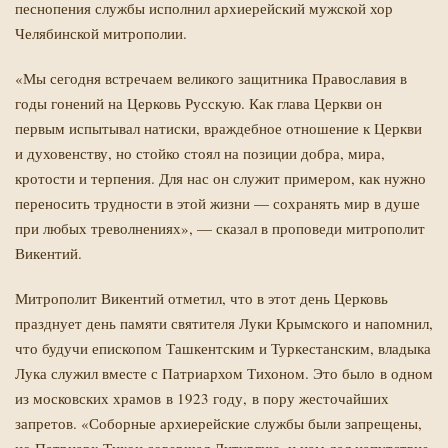
песнопения службы исполнил архиерейский мужской хор
Челябинской митрополии.
«Мы сегодня встречаем великого защитника Православия в
годы гонений на Церковь Русскую. Как глава Церкви он
первым испытывал натиски, враждебное отношение к Церкви
и духовенству, но стойко стоял на позиции добра, мира,
кротости и терпения. Для нас он служит примером, как нужно
переносить трудности в этой жизни — сохранять мир в душе
при любых треволнениях», — сказал в проповеди митрополит
Викентий.
Митрополит Викентий отметил, что в этот день Церковь
празднует день памяти святителя Луки Крымского и напомнил,
что будучи епископом Ташкентским и Туркестанским, владыка
Й
Лука служил вместе с Патриархом Тихоном. Это было в одном
из московских храмов в 1923 году, в пору жесточайших
запретов. «Соборные архиерейские службы были запрещены,