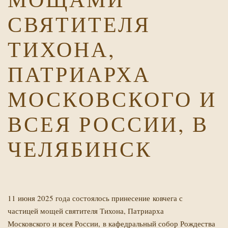
СВЯТИТЕЛЯ
ТИХОНА,
ПАТРИАРХА
МОСКОВСКОГО И
Х
ВСЕЯ РОССИИ, В
ЧЕЛЯБИНСК
11 июня 2025 года состоялось принесение ковчега с
частицей мощей святителя Тихона, Патриарха
Московского и всея России, в кафедральный собор Рождества