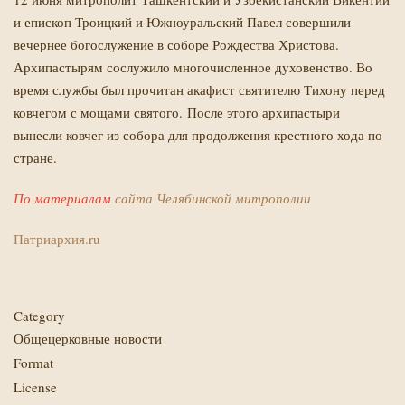
и епископ Троицкий и Южноуральский Павел совершили
вечернее богослужение в соборе Рождества Христова.
Архипастырям сослужило многочисленное духовенство. Во
время службы был прочитан акафист святителю Тихону перед
ковчегом с мощами святого. После этого архипастыри
вынесли ковчег из собора для продолжения крестного хода по
стране.
По материалам
сайта Челябинской митрополии
Патриархия.ru
Category
Общецерковные новости
Format
License