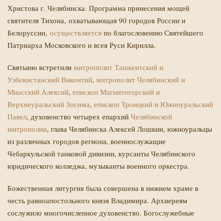
Христова г. Челябинска. Программа принесения мощей
святителя Тихона, охватывающая 90 городов России и
Белоруссии,
осуществляется
по благословению Святейшего
Патриарха Московского и всея Руси Кирилла.
Святыню встретили
митрополит Ташкентский и
Узбекистанский Викентий
,
митрополит Челябинский и
Миасский Алексий
,
епископ Магнитогорский и
Верхнеуральский Зосима
,
епископ Троицкий и Южноуральский
Павел
, духовенство четырех епархий
Челябинской
митрополии
, глава Челябинска Алексей Лошкин, южноуральцы
из различных городов региона, военнослужащие
Чебаркульской танковой дивизии, курсанты Челябинского
юридического колледжа, музыканты военного оркестра.
Божественная литургия была совершена в нижнем храме в
честь равноапостольного князя Владимира. Архиереям
сослужило многочисленное духовенство. Богослужебные