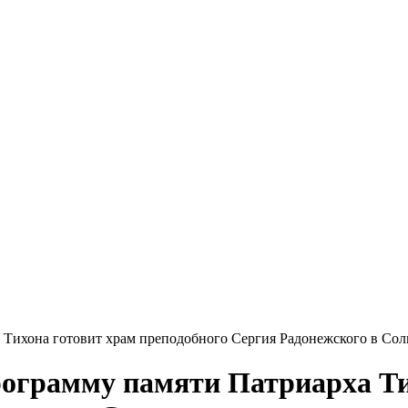
 Тихона готовит храм преподобного Сергия Радонежского в Сол
рограмму памяти Патриарха Ти