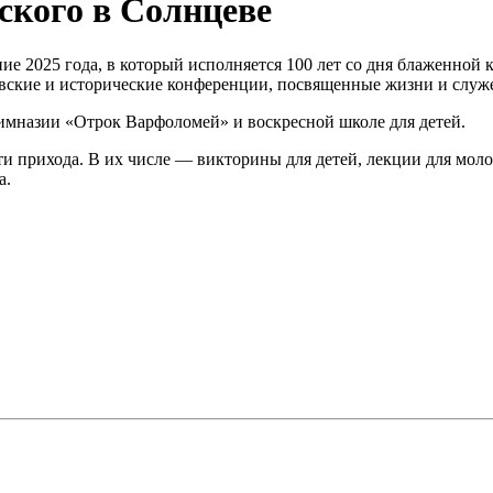
ского в Солнцеве
ние 2025 года, в который исполняется 100 лет со дня блаженной
овские и исторические конференции, посвященные жизни и служ
имназии «Отрок Варфоломей» и воскресной школе для детей.
сти прихода. В их числе — викторины для детей, лекции для мо
а.