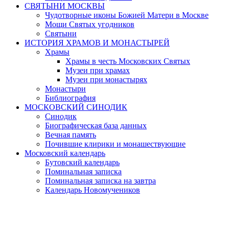
СВЯТЫНИ МОСКВЫ
Чудотворные иконы Божией Матери в Москве
Мощи Святых угодников
Святыни
ИСТОРИЯ ХРАМОВ И МОНАСТЫРЕЙ
Храмы
Храмы в честь Московских Святых
Музеи при храмах
Музеи при монастырях
Монастыри
Библиография
МОСКОВСКИЙ СИНОДИК
Синодик
Биографическая база данных
Вечная память
Почившие клирики и монашествующие
Московский календарь
Бутовский календарь
Поминальная записка
Поминальная записка на завтра
Календарь Новомучеников