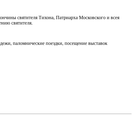
 кончины святителя Тихона, Патриарха Московского и всея
ению святителя.
лодежи, паломнические поездки, посещение выставок