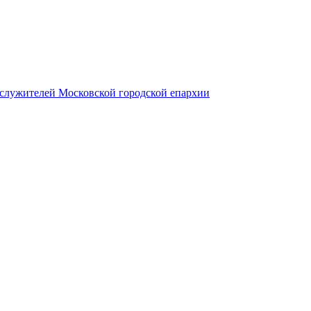
служителей Московской городской епархии