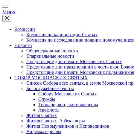
Меню
Комиссии
Комиссия по канонизации Святых
Комиссия по исследованию подвига новомучеников
Новости
Общецерковные новости
Епархиальные новости
Предстоящие дни памяти Московских Святых
Предстоящие дни празднований в честь икон Божи
Предстоящие дни памяти Московских подвижников
СОБОР МОСКОВСКИХ СВЯТЫХ
Список Собора всех святых, в земле Московской п
Богослужебные тексты
Собору Московских Святых
Службы
Тропари, кондаки и молитвы
Акафисты
Жития Святых
Жития Святых. Азбука веры
Жития Новомучеников и Исповедников
Видеоматериалы