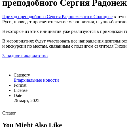
преподобного Сергия Радонеж
Приход преподобного Сергия Радонежского в Солнцеве
в тече
Руси, проведет просветительские мероприятия, научно-богосл
Некоторые из этих инициатив уже реализуются в приходской г
В мероприятиях будут участвовать все направления деятельно
и экскурсии по местам, связанным с подвигом святителя Тихон
Западное викариатство
Category
Епархиальные новости
Format
License
Date
26 март, 2025
Creator
You Might Also Like