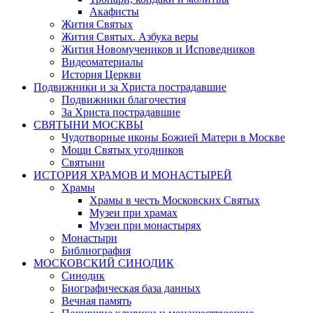
Акафисты
Жития Святых
Жития Святых. Азбука веры
Жития Новомучеников и Исповедников
Видеоматериалы
История Церкви
Подвижники и за Христа пострадавшие
Подвижники благочестия
За Христа пострадавшие
СВЯТЫНИ МОСКВЫ
Чудотворные иконы Божией Матери в Москве
Мощи Святых угодников
Святыни
ИСТОРИЯ ХРАМОВ И МОНАСТЫРЕЙ
Храмы
Храмы в честь Московских Святых
Музеи при храмах
Музеи при монастырях
Монастыри
Библиография
МОСКОВСКИЙ СИНОДИК
Синодик
Биографическая база данных
Вечная память