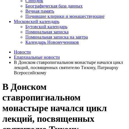
Синодик
Биографическая база данных
Вечная память
Почившие клирики и монашествующие
Московский календарь
Бутовский календарь
Поминальная записка
Поминальная записка на завтра
Календарь Новомучеников
Новости
Епархиальные новости
В Донском ставропигиальном монастыре начался цикл
лекций, посвященных святителю Тихону, Патриарху
Всероссийскому
В Донском
ставропигиальном
монастыре начался цикл
лекций, посвященных