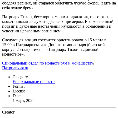
ободряя верных, он старался облегчить чужую скорбь, взять на
себя чужое бремя.
Патриарх Тихон, бесспорно, монах-подвижник, и его жизнь
может и должна служить для всех примером. Его жизненный
подвиг и духовные наставления нуждаются в осмыслении и
усвоении церковным сознанием.
Следующая лекция состоится ориентировочно 15 марта в
15.00 в Патриаршем зале Донского монастыря (братский
корпус, 2 этаж). Тема — «Патриарх Тихон и Донской
монастырь».
Синодальный отдел по монастырям и монашеству
/
Патриархия.ru
Category
Епархиальные новости
Format
License
Date
1 март, 2025
Creator