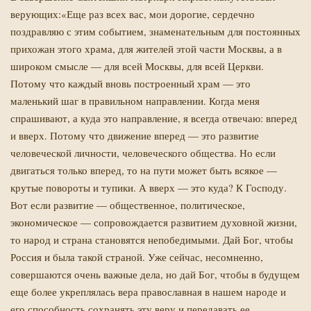
верующих:«Еще раз всех вас, мои дорогие, сердечно
поздравляю с этим событием, знаменательным для постоянных
прихожан этого храма, для жителей этой части Москвы, а в
широком смысле — для всей Москвы, для всей Церкви.
Потому что каждый вновь построенный храм — это
маленький шаг в правильном направлении. Когда меня
спрашивают, а куда это направление, я всегда отвечаю: вперед
и вверх. Потому что движение вперед — это развитие
человеческой личности, человеческого общества. Но если
двигаться только вперед, то на пути может быть всякое —
крутые повороты и тупики. А вверх — это куда? К Господу.
Вот если развитие — общественное, политическое,
экономическое — сопровождается развитием духовной жизни,
то народ и страна становятся непобедимыми. Дай Бог, чтобы
Россия и была такой страной. Уже сейчас, несомненно,
совершаются очень важные дела, но дай Бог, чтобы в будущем
еще более укреплялась вера православная в нашем народе и
его способность сохранять эту веру и передавать ее