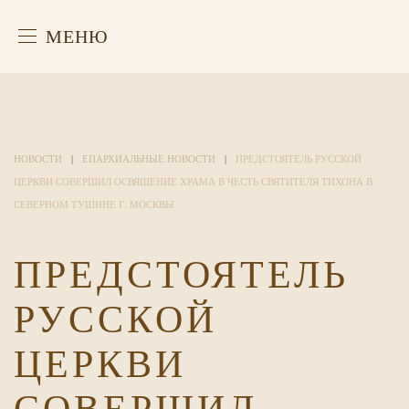
МЕНЮ
НОВОСТИ
ЕПАРХИАЛЬНЫЕ НОВОСТИ
ПРЕДСТОЯТЕЛЬ РУССКОЙ
ЦЕРКВИ СОВЕРШИЛ ОСВЯЩЕНИЕ ХРАМА В ЧЕСТЬ СВЯТИТЕЛЯ ТИХОНА В
СЕВЕРНОМ ТУШИНЕ Г. МОСКВЫ
ПРЕДСТОЯТЕЛЬ
РУССКОЙ
ЦЕРКВИ
СОВЕРШИЛ