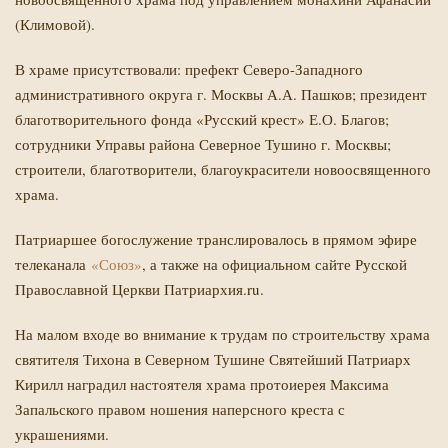
(Климовой).
В храме присутствовали: префект Северо-Западного
административного округа г. Москвы А.А. Пашков; президент
благотворительного фонда «Русский крест» Е.О. Благов;
сотрудники Управы района Северное Тушино г. Москвы;
строители, благотворители, благоукрасители новоосвященного
храма.
Патриаршее богослужение транслировалось в прямом эфире
телеканала
«Союз»
, а также на официальном сайте Русской
Православной Церкви Патриархия.ru.
На малом входе во внимание к трудам по строительству храма
святителя Тихона в Северном Тушине Святейший Патриарх
Кирилл наградил настоятеля храма протоиерея Максима
Запальского правом ношения наперсного креста с
украшениями.