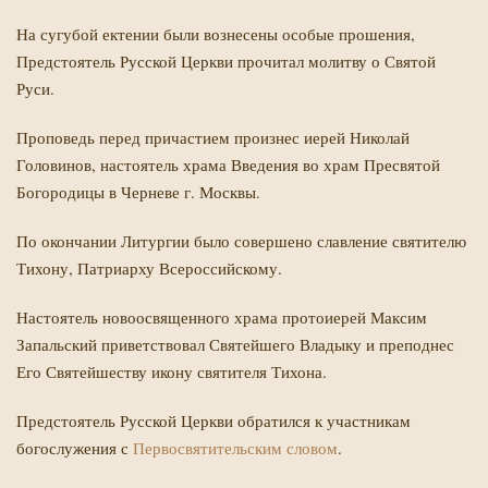
На сугубой ектении были вознесены особые прошения,
Предстоятель Русской Церкви прочитал молитву о Святой
Руси.
Проповедь перед причастием произнес иерей Николай
Головинов, настоятель храма Введения во храм Пресвятой
Богородицы в Черневе г. Москвы.
По окончании Литургии было совершено славление святителю
Тихону, Патриарху Всероссийскому.
Настоятель новоосвященного храма протоиерей Максим
Запальский приветствовал Святейшего Владыку и преподнес
Его Святейшеству икону святителя Тихона.
Предстоятель Русской Церкви обратился к участникам
богослужения с
Первосвятительским словом
.