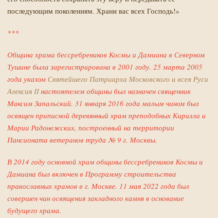
последующим поколениям. Храни вас всех Господь!»
***
Община храма бессребреников Космы и Дамиана в Северном
Тушине была зарегистрирована в 2001 году. 25 марта 2005
года указом
Святейшего Патриарха Московского и всея Руси
Алексия II
настоятелем общины был назначен священник
Максим Запальский. 31 января 2016 года малым чином был
освящен приписной деревянный храм преподобных Кирилла и
Марии Радонежских, построенный на территории
Пансионата ветеранов труда № 9 г. Москвы.
В 2014 году основной храм общины бессребреников Космы и
Дамиана был включен в Программу строительства
православных храмов в г. Москве. 11 мая 2022 года был
совершен чин освящения закладного камня в основание
будущего храма.