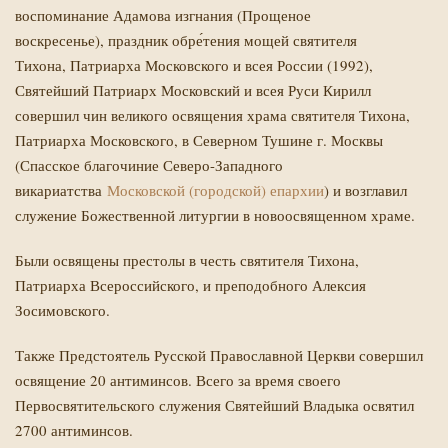
воспоминание Адамова изгнания (Прощеное
воскресенье), праздник обре́тения мощей святителя
Тихона, Патриарха Московского и всея России (1992),
Святейший Патриарх Московский и всея Руси Кирилл
совершил чин великого освящения храма святителя Тихона,
Патриарха Московского, в Северном Тушине г. Москвы
(Спасское благочиние Северо-Западного
викариатства
Московской (городской) епархии
) и возглавил
служение Божественной литургии в новоосвященном храме.
Были освящены престолы в честь святителя Тихона,
Патриарха Всероссийского, и преподобного Алексия
Зосимовского.
Также Предстоятель Русской Православной Церкви совершил
освящение 20 антиминсов. Всего за время своего
Первосвятительского служения Святейший Владыка освятил
2700 антиминсов.