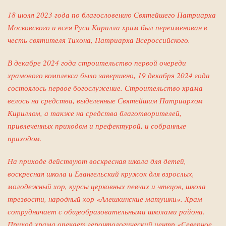
18 июля 2023 года по благословению Святейшего Патриарха
Московского и всея Руси Кирилла храм был переименован в
честь святителя Тихона, Патриарха Всероссийского.
В декабре 2024 года строительство первой очереди
храмового комплекса было завершено, 19 декабря 2024 года
состоялось первое богослужение. Строительство храма
велось на средства, выделенные Святейшим Патриархом
Кириллом, а также на средства благотворителей,
привлеченных приходом и префектурой, и собранные
приходом.
На приходе действуют воскресная школа для детей,
воскресная школа и Евангельский кружок для взрослых,
молодежный хор, курсы церковных певчих и чтецов, школа
трезвости, народный хор «Алешкинские матушки». Храм
сотрудничает с общеобразовательными школами района.
Приход храма опекает геронтологический центр «Северное