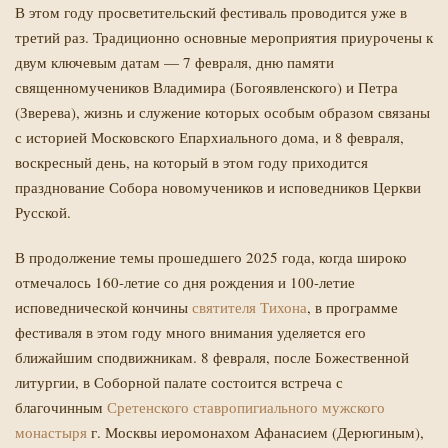
В этом году просветительский фестиваль проводится уже в
третий раз. Традиционно основные мероприятия приурочены к
двум ключевым датам — 7 февраля, дню памяти
священномучеников Владимира (Богоявленского) и Петра
(Зверева), жизнь и служение которых особым образом связаны
с историей Московского Епархиального дома, и 8 февраля,
воскресный день, на который в этом году приходится
празднование Собора новомучеников и исповедников Церкви
Русской.
В продолжение темы прошедшего 2025 года, когда широко
отмечалось 160-летие со дня рождения и 100-летие
исповеднической кончины
святителя Тихона
, в программе
фестиваля в этом году много внимания уделяется его
ближайшим сподвижникам. 8 февраля, после Божественной
литургии, в Соборной палате состоится встреча с
благочинным
Сретенского ставропигиального мужского
монастыря
г. Москвы иеромонахом Афанасием (Дерюгиным),