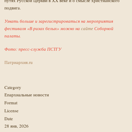
путях Русской Церкви в XX веке и о смысле христианского
подвига.
Узнать больше и зарегистрироваться на мероприятия
фестиваля «В ризах белых» можно на
сайте
Соборной
палаты.
Фото: пресс-служба ПСТГУ
Й
Патриархия.ru
Category
Епархиальные новости
Format
License
Date
28 янв, 2026