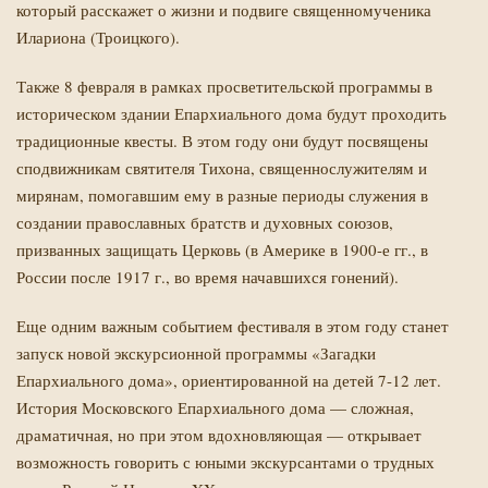
который расскажет о жизни и подвиге священномученика
Илариона (Троицкого).
Также 8 февраля в рамках просветительской программы в
историческом здании Епархиального дома будут проходить
традиционные квесты. В этом году они будут посвящены
сподвижникам святителя Тихона, священнослужителям и
мирянам, помогавшим ему в разные периоды служения в
создании православных братств и духовных союзов,
призванных защищать Церковь (в Америке в 1900-е гг., в
России после 1917 г., во время начавшихся гонений).
Еще одним важным событием фестиваля в этом году станет
запуск новой экскурсионной программы «Загадки
Епархиального дома», ориентированной на детей 7-12 лет.
Й
История Московского Епархиального дома — сложная,
драматичная, но при этом вдохновляющая — открывает
возможность говорить с юными экскурсантами о трудных