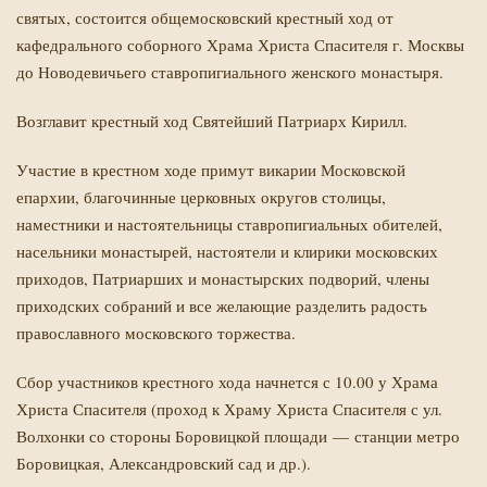
святых, состоится общемосковский крестный ход от
кафедрального соборного Храма Христа Спасителя г. Москвы
до Новодевичьего ставропигиального женского монастыря.
Возглавит крестный ход Святейший Патриарх Кирилл.
Участие в крестном ходе примут викарии Московской
епархии, благочинные церковных округов столицы,
наместники и настоятельницы ставропигиальных обителей,
насельники монастырей, настоятели и клирики московских
приходов, Патриарших и монастырских подворий, члены
приходских собраний и все желающие разделить радость
православного московского торжества.
Сбор участников крестного хода начнется с 10.00 у Храма
Христа Спасителя (проход к Храму Христа Спасителя с ул.
Волхонки со стороны Боровицкой площади — станции метро
Боровицкая, Александровский сад и др.).