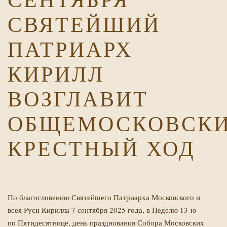
СВЯТЕЙШИЙ
ПАТРИАРХ
КИРИЛЛ
ВОЗГЛАВИТ
Х
ОБЩЕМОСКОВСК
КРЕСТНЫЙ ХОД
По благословению Святейшего Патриарха Московского и
всея Руси Кирилла 7 сентября 2025 года, в Неделю 13-ю
по Пятидесятнице, день празднования Собора Московских