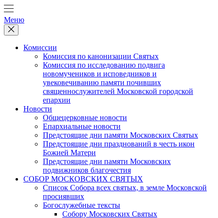
Меню
Комиссии
Комиссия по канонизации Святых
Комиссия по исследованию подвига
новомучеников и исповедников и
увековечиванию памяти почивших
священнослужителей Московской городской
епархии
Новости
Общецерковные новости
Епархиальные новости
Предстоящие дни памяти Московских Святых
Предстоящие дни празднований в честь икон
Божией Матери
Предстоящие дни памяти Московских
подвижников благочестия
СОБОР МОСКОВСКИХ СВЯТЫХ
Список Собора всех святых, в земле Московской
просиявших
Богослужебные тексты
Собору Московских Святых