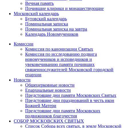
Вечная память
Почившие клирики и монашествующие
Московский календарь
Бутовский календарь
Поминальная записка
Поминальная записка на завтра
Календарь Новомучеников
Комиссии
Комиссия по канонизации Святых
Комиссия по исследованию подвига
новомучеников и исповедников и
увековечиванию памяти почивших
священнослужителей Московской городской
епархии
Новости
Общецерковные новости
Епархиальные новости
Предстоящие дни памяти Московских Святых
Предстоящие дни празднований в честь икон
Божией Матери
Предстоящие дни памяти Московских
подвижников благочестия
СОБОР МОСКОВСКИХ СВЯТЫХ
Список Собора всех святых, в земле Московской