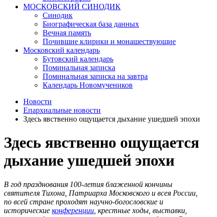
МОСКОВСКИЙ СИНОДИК
Синодик
Биографическая база данных
Вечная память
Почившие клирики и монашествующие
Московский календарь
Бутовский календарь
Поминальная записка
Поминальная записка на завтра
Календарь Новомучеников
Новости
Епархиальные новости
Здесь явственно ощущается дыхание ушедшей эпохи
Здесь явственно ощущается
дыхание ушедшей эпохи
В год празднования 100-летия блаженной кончины
святителя Тихона, Патриарха Московского и всея России,
по всей стране проходят научно-богословские и
исторические
конференции
, крестные ходы, выставки,