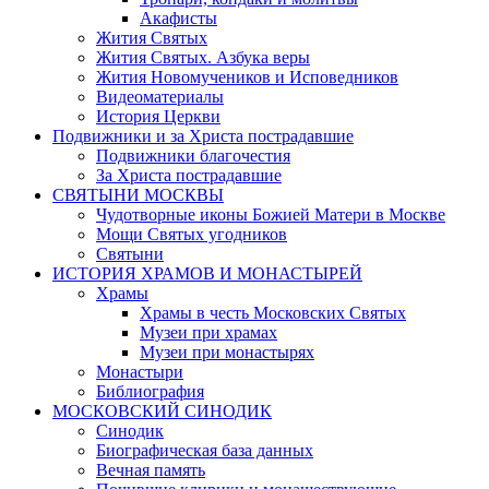
Акафисты
Жития Святых
Жития Святых. Азбука веры
Жития Новомучеников и Исповедников
Видеоматериалы
История Церкви
Подвижники и за Христа пострадавшие
Подвижники благочестия
За Христа пострадавшие
СВЯТЫНИ МОСКВЫ
Чудотворные иконы Божией Матери в Москве
Мощи Святых угодников
Святыни
ИСТОРИЯ ХРАМОВ И МОНАСТЫРЕЙ
Храмы
Храмы в честь Московских Святых
Музеи при храмах
Музеи при монастырях
Монастыри
Библиография
МОСКОВСКИЙ СИНОДИК
Синодик
Биографическая база данных
Вечная память