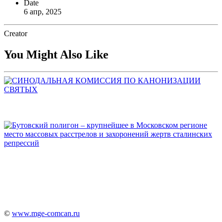
Date
6 апр, 2025
Creator
You Might Also Like
©
www.mge-comcan.ru