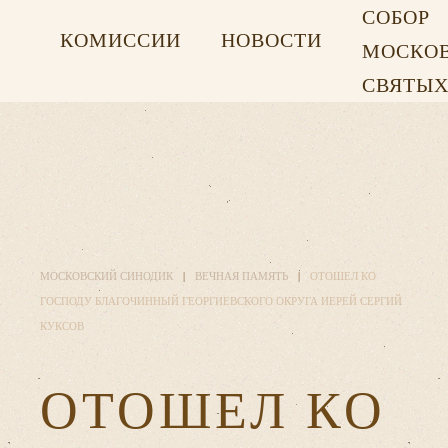
СОБОР
КОМИССИИ
НОВОСТИ
МОСКО
СВЯТЫ
МОСКОВСКИЙ СИНОДИК
ВЕЧНАЯ ПАМЯТЬ
ОТОШЕЛ КО
ГОСПОДУ БЛАГОЧИННЫЙ ГЕОРГИЕВСКОГО ОКРУГА ИЕРЕЙ СЕРГИЙ
КУКСОВ
ОТОШЕЛ КО