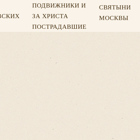
ПОДВИЖНИКИ И
СВЯТЫНИ
ВСКИХ
ЗА ХРИСТА
МОСКВЫ
Х
ПОСТРАДАВШИЕ