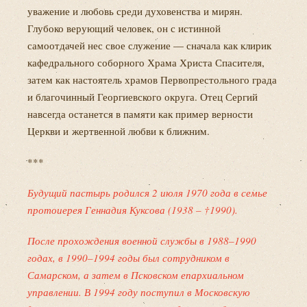
уважение и любовь среди духовенства и мирян.
Глубоко верующий человек, он с истинной
самоотдачей нес свое служение — сначала как клирик
кафедрального соборного Храма Христа Спасителя,
затем как настоятель храмов Первопрестольного града
и благочинный Георгиевского округа. Отец Сергий
навсегда останется в памяти как пример верности
Церкви и жертвенной любви к ближним.
***
Будущий пастырь родился 2 июля 1970 года в семье
протоиерея Геннадия Куксова (1938 – †1990).
После прохождения военной службы в 1988–1990
годах, в 1990–1994 годы был сотрудником в
Самарском, а затем в Псковском епархиальном
управлении. В 1994 году поступил в Московскую